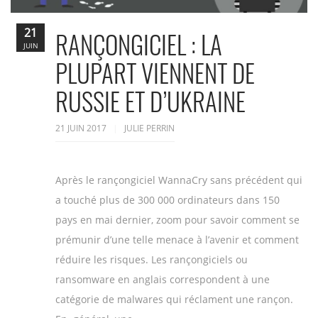
21
RANÇONGICIEL : LA
JUIN
PLUPART VIENNENT DE
RUSSIE ET D’UKRAINE
21 JUIN 2017
JULIE PERRIN
Après le rançongiciel WannaCry sans précédent qui
a touché plus de 300 000 ordinateurs dans 150
pays en mai dernier, zoom pour savoir comment se
prémunir d’une telle menace à l’avenir et comment
réduire les risques. Les rançongiciels ou
ransomware en anglais correspondent à une
catégorie de malwares qui réclament une rançon.