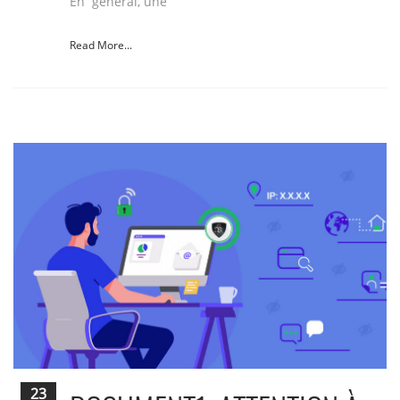
En général, une
Read More...
23