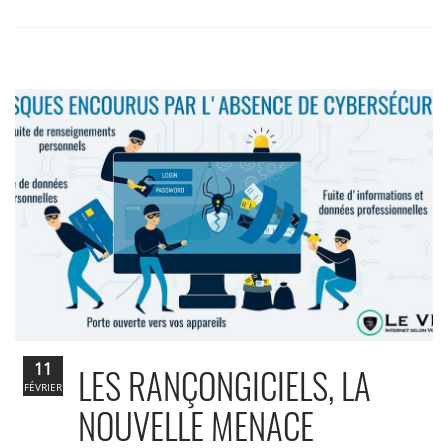
11
LES RANÇONGICIELS, LA
FÉVRIER
NOUVELLE MENACE