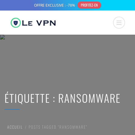
ÉTIQUETTE :
RANSOMWARE
ACCUEIL
POSTS TAGGED “RANSOMWARE”