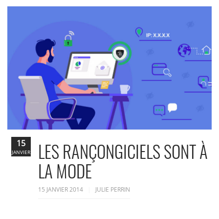
15
LES RANÇONGICIELS SONT À
JANVIER
LA MODE
15 JANVIER 2014
JULIE PERRIN