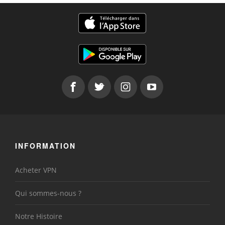
INFORMATION
Acheter VPN
Qui sommes-nous ?
Notre Histoire