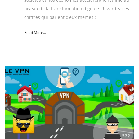
niveau de la transformation digitale. Regardez ces
chiffres qui parlent d’eux-mêmes :
Read More...