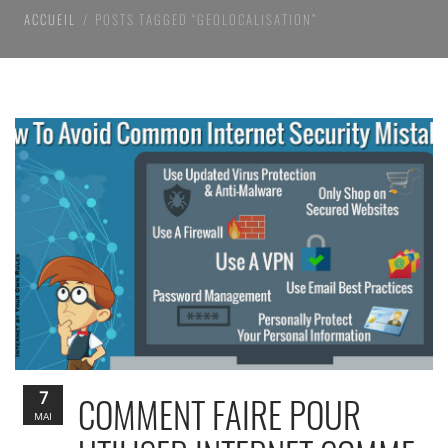
ACCUEIL
POSTS TAGGED “GEOLOCALISATION”
7
COMMENT FAIRE POUR
MAI