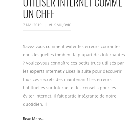
UTILISER INTERNET COMME
UN CHEF
7 MAI 2019
VUK MUJOVIĆ
Savez-vous comment éviter les erreurs courantes
dans lesquelles tombent la plupart des internautes
? Voulez-vous connaître ces petits trucs utilisés par
les experts Internet ? Lisez la suite pour découvrir
tous ces secrets dès maintenant! Les erreurs
habituelles sur Internet et les conseils pour les
éviter Internet. Il fait partie intégrante de notre
quotidien. Il
Read More...