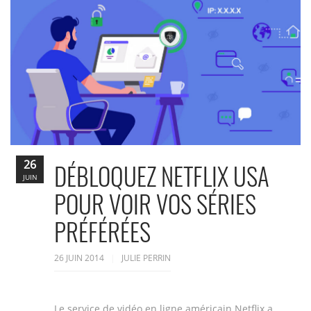
26
DÉBLOQUEZ NETFLIX USA
JUIN
POUR VOIR VOS SÉRIES
PRÉFÉRÉES
26 JUIN 2014
JULIE PERRIN
Le service de vidéo en ligne américain Netflix a