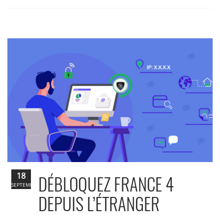
18
DÉBLOQUEZ FRANCE 4
SEPTEMBRE
DEPUIS L’ÉTRANGER