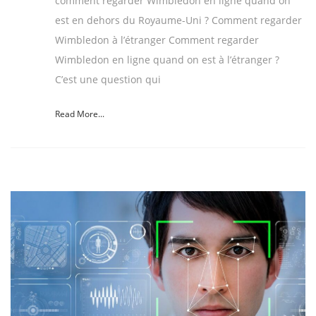
comment regarder Wimbledon en ligne quand on
est en dehors du Royaume-Uni ? Comment regarder
Wimbledon à l’étranger Comment regarder
Wimbledon en ligne quand on est à l’étranger ?
C’est une question qui
Read More...