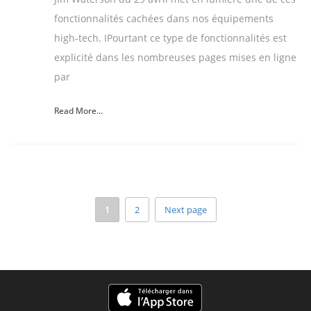
fonctionnalités cachées dans nos équipements
high-tech. IPourtant ce type de fonctionnalités est
explicité dans les nombreuses pages mises en ligne
par
Read More...
1
2
Next page