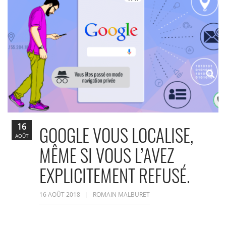
16
GOOGLE VOUS LOCALISE,
AOÛT
MÊME SI VOUS L’AVEZ
EXPLICITEMENT REFUSÉ.
16 AOÛT 2018
ROMAIN MALBURET