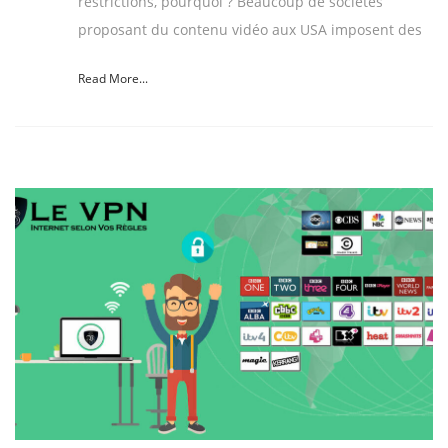
restrictions, pourquoi ? Beaucoup de sociétés
proposant du contenu vidéo aux USA imposent des
Read More...