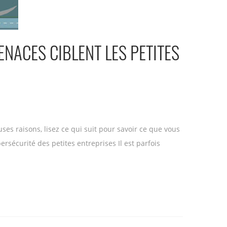
NACES CIBLENT LES PETITES
ses raisons, lisez ce qui suit pour savoir ce que vous
sécurité des petites entreprises Il est parfois