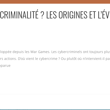
CRIMINALITÉ ? LES ORIGINES ET L’É
eloppée depuis les War Games. Les cybercriminels ont toujours plu
rs actions. D’où vient le cybercrime ? Ou plutôt où n’intervient-il 
apparue