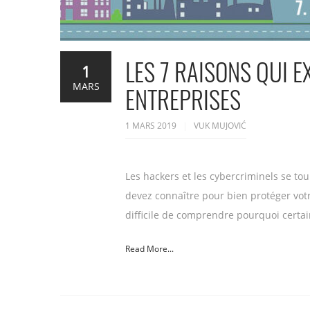
LES 7 RAISONS QUI 
1
MARS
ENTREPRISES
1 MARS 2019
VUK MUJOVIĆ
Les hackers et les cybercriminels se to
devez connaître pour bien protéger votr
difficile de comprendre pourquoi certa
Read More...