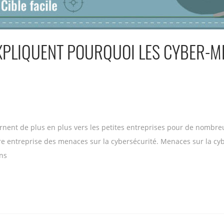
EXPLIQUENT POURQUOI LES CYBER-ME
urnent de plus en plus vers les petites entreprises pour de nombreu
e entreprise des menaces sur la cybersécurité. Menaces sur la cyber
ins