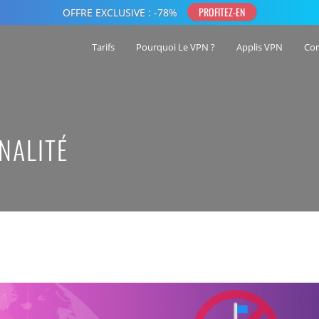
Tarifs
Pourquoi Le VPN ?
Applis VPN
Co
NALITÉ