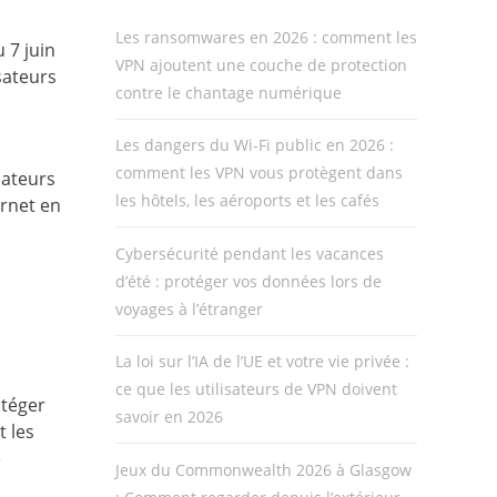
Les ransomwares en 2026 : comment les
 7 juin
VPN ajoutent une couche de protection
sateurs
contre le chantage numérique
Les dangers du Wi-Fi public en 2026 :
comment les VPN vous protègent dans
sateurs
les hôtels, les aéroports et les cafés
ernet en
Cybersécurité pendant les vacances
d’été : protéger vos données lors de
voyages à l’étranger
La loi sur l’IA de l’UE et votre vie privée :
ce que les utilisateurs de VPN doivent
otéger
savoir en 2026
t les
e
Jeux du Commonwealth 2026 à Glasgow