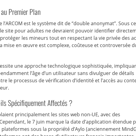
 au Premier Plan
 de l’ARCOM est le système dit de “double anonymat”. Sous ce
i le site pour adultes ne devraient pouvoir identifier directe
 : protéger les mineurs tout en respectant la vie privée des a
 la mise en œuvre est complexe, coûteuse et controversée d
essite une approche technologique sophistiquée, impliqua
épendamment l’âge d’un utilisateur sans divulguer de détails
re le processus de vérification d’identité et l’accès au cont
eur.
ls Spécifiquement Affectés ?
iblaient principalement les sites web non-UE, avec des
 Cependant, le 7 juin marque la date d’application étendue p
s plateformes sous la propriété d’Aylo (anciennement MindG