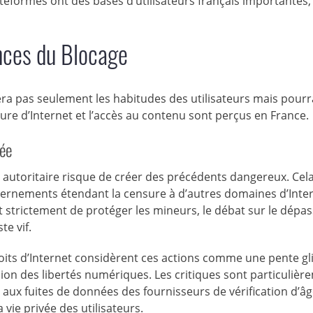
eformes ont des bases d’utilisateurs français importantes
ences du Blocage
era pas seulement les habitudes des utilisateurs mais pourra
re d’Internet et l’accès au contenu sont perçus en France.
vée
n autoritaire risque de créer des précédents dangereux. Cel
ernements étendant la censure à d’autres domaines d’Inter
t strictement de protéger les mineurs, le débat sur le dép
te vif.
its d’Internet considèrent ces actions comme une pente gl
sion des libertés numériques. Les critiques sont particulièr
u aux fuites de données des fournisseurs de vérification d’âge
vie privée des utilisateurs.