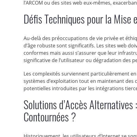
l’ARCOM ou des sites web eux-mêmes, exacerbant l
Défis Techniques pour la Mise 
Au-delà des préoccupations de vie privée et éthiq
d’âge robuste sont significatifs. Les sites web do
conformes mais aussi s’assurer que leur infrast
significative de l’utilisateur ou dégradation des 
Les complexités surviennent particulièrement en s
systèmes d’exploitation tout en maintenant des d
potentielles introduites par les intégrations tierc
Solutions d’Accès Alternatives 
Contournées ?
Historiquement, les utilisateurs d’Internet se son