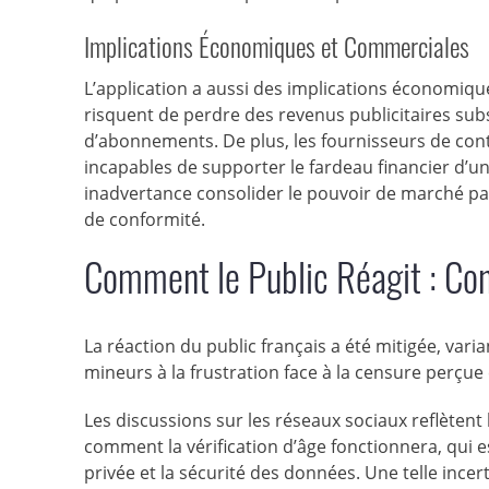
Implications Économiques et Commerciales
L’application a aussi des implications économiq
risquent de perdre des revenus publicitaires subs
d’abonnements. De plus, les fournisseurs de con
incapables de supporter le fardeau financier d’un
inadvertance consolider le pouvoir de marché pa
de conformité.
Comment le Public Réagit : Con
La réaction du public français a été mitigée, var
mineurs à la frustration face à la censure perçue 
Les discussions sur les réseaux sociaux reflèten
comment la vérification d’âge fonctionnera, qui es
privée et la sécurité des données. Une telle inc