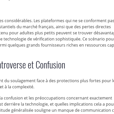
ues considérables. Les plateformes qui ne se conforment pa
tantiels du marché français, ainsi que des pertes directes
tenu pour adultes plus petits peuvent se trouver désavanta
e technologie de vérification sophistiquée. Ce scénario pou
rmi quelques grands fournisseurs riches en ressources ca
troverse et Confusion
iant du soulagement face à des protections plus fortes pour l
et à la complexité.
t la confusion et les préoccupations concernant exactement
t derrière la technologie, et quelles implications cela a pour
ertitude généralisée souligne un manque de communication c