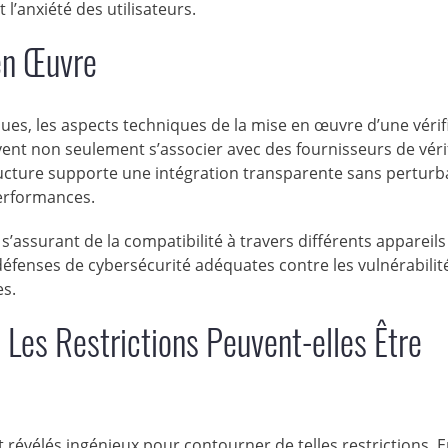
’anxiété des utilisateurs.
en Œuvre
ues, les aspects techniques de la mise en œuvre d’une vérif
ivent non seulement s’associer avec des fournisseurs de véri
ructure supporte une intégration transparente sans perturb
performances.
’assurant de la compatibilité à travers différents appareils
éfenses de cybersécurité adéquates contre les vulnérabilit
es.
: Les Restrictions Peuvent-elles Être
t révélés ingénieux pour contourner de telles restrictions. 