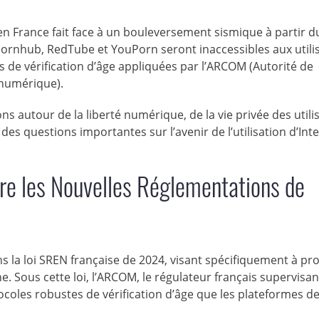
 en France fait face à un bouleversement sismique à partir du
 Pornhub, RedTube et YouPorn seront inaccessibles aux utili
s de vérification d’âge appliquées par l’ARCOM (Autorité de
 numérique).
ns autour de la liberté numérique, de la vie privée des utili
es questions importantes sur l’avenir de l’utilisation d’Int
re les Nouvelles Réglementations de
ns la loi SREN française de 2024, visant spécifiquement à pr
e. Sous cette loi, l’ARCOM, le régulateur français supervisan
les robustes de vérification d’âge que les plateformes d