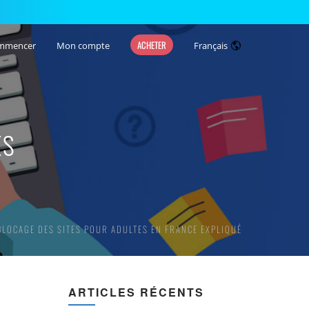
ACHETER
mmencer
Mon compte
Français
ES
BLOCAGE DES SITES POUR ADULTES EN FRANCE EXPLIQUÉ
ARTICLES RÉCENTS