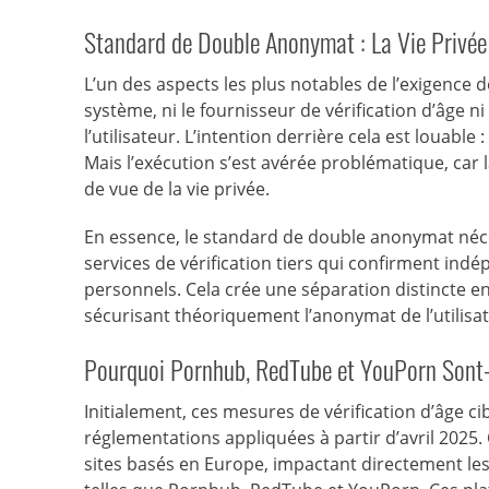
Standard de Double Anonymat : La Vie Privée
L’un des aspects les plus notables de l’exigence
système, ni le fournisseur de vérification d’âge n
l’utilisateur. L’intention derrière cela est louable
Mais l’exécution s’est avérée problématique, car
de vue de la vie privée.
En essence, le standard de double anonymat néc
services de vérification tiers qui confirment ind
personnels. Cela crée une séparation distincte ent
sécurisant théoriquement l’anonymat de l’utilisat
Pourquoi Pornhub, RedTube et YouPorn Sont-i
Initialement, ces mesures de vérification d’âge c
réglementations appliquées à partir d’avril 2025.
sites basés en Europe, impactant directement le