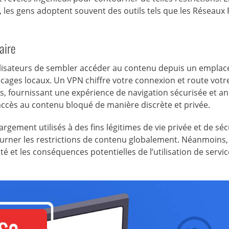
 les gens adoptent souvent des outils tels que les Réseaux 
aire
ilisateurs de sembler accéder au contenu depuis un empla
cages locaux. Un VPN chiffre votre connexion et route votre
ys, fournissant une expérience de navigation sécurisée et 
’accès au contenu bloqué de manière discrète et privée.
rgement utilisés à des fins légitimes de vie privée et de sécu
rner les restrictions de contenu globalement. Néanmoins, 
ité et les conséquences potentielles de l’utilisation de serv