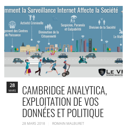
28
CAMBRIDGE ANALYTICA,
MARS
EXPLOITATION DE VOS
DONNÉES ET POLITIQUE
28 MARS 2018
ROMAIN MALBURET