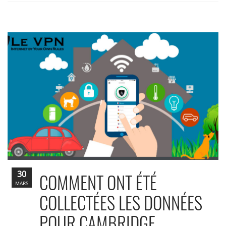
30
COMMENT ONT ÉTÉ
MARS
COLLECTÉES LES DONNÉES
POUR CAMBRIDGE