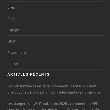
Brésil
Chili
Espagne
Liban
Royaume-Uni
Suisse
ARTICLES RÉCENTS
Les ransomwares en 2026 : comment les VPN ajoutent
une couche de protection contre le chantage numérique
Les dangers du Wi-Fi public en 2026 : comment les VPN
vous protègent dans les hôtels, les aéroports et les cafés