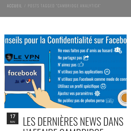
ACCUEIL
POSTS TAGGED “CAMBRIDGE ANALYTICA”
17
LES DERNIÈRES NEWS DANS
MAI