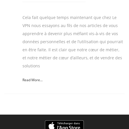
Cela fait quelque temps maintenant que chez Le
VPN nous essayons au fils de nos articles de vous
apprendre à devenir plus méfiant vis-à-vis de vos
données personnelles et de l’utilisation qui pourrait
en être faite. Il est clair que notre cœur de métier,
et notre métier de cœur d’ailleurs, et de vendre des
solutions
Read More...