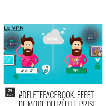
29
#DELETEFACEBOOK, EFFET
MARS
DE MODE OU RÉELLE PRISE