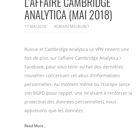
L’AFFAIRE CAMBRIDGE
ANALYTICA (MAI 2018)
17 MAI 2018
ROMAIN MALBURET
Russie et Cambridge Analytica Le VPN revient une
fois de plus sur l’affaire Cambridge Analytica /
Facebook, pour vous tenir au fait des dernières
nouvelles concernant cet abus d’informations
personnelles. Au moment même où l’Europe lance
son RGPD (pour rappel, une loi visant à renforcer la
protection des données personnelles), nous
apprenons que les données
Read More...