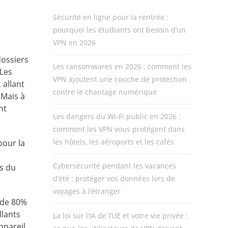
Sécurité en ligne pour la rentrée :
pourquoi les étudiants ont besoin d’un
VPN en 2026
dossiers
Les ransomwares en 2026 : comment les
 Les
VPN ajoutent une couche de protection
 allant
contre le chantage numérique
 Mais à
nt
Les dangers du Wi-Fi public en 2026 :
comment les VPN vous protègent dans
les hôtels, les aéroports et les cafés
pour la
Cybersécurité pendant les vacances
s du
d’été : protéger vos données lors de
voyages à l’étranger
 de 80%
llants
La loi sur l’IA de l’UE et votre vie privée :
ppareil