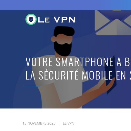
VOTRE SMARTPHONE A BE
LA SÉCURITÉ MOBILE EN
13 NOVEMBRE 2025
LE VPN