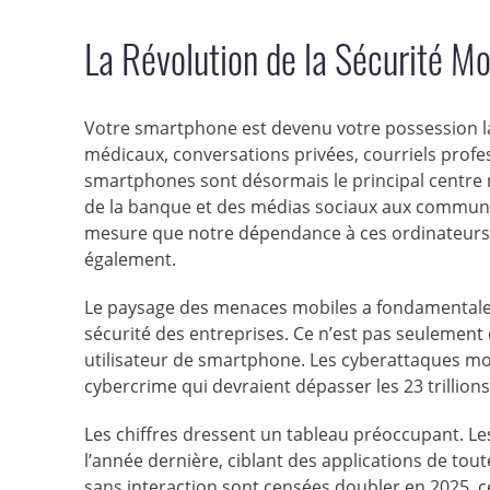
La Révolution de la Sécurité M
Votre smartphone est devenu votre possession la
médicaux, conversations privées, courriels prof
smartphones sont désormais le principal centre 
de la banque et des médias sociaux aux communic
mesure que notre dépendance à ces ordinateurs
également.
Le paysage des menaces mobiles a fondamentaleme
sécurité des entreprises. Ce n’est pas seulement 
utilisateur de smartphone. Les cyberattaques m
cybercrime qui devraient dépasser les 23 trillions 
Les chiffres dressent un tableau préoccupant. L
l’année dernière, ciblant des applications de tout
sans interaction sont censées doubler en 2025, c