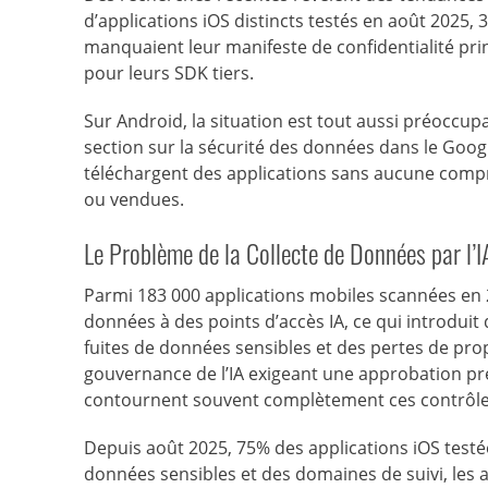
d’applications iOS distincts testés en août 2025, 
manquaient leur manifeste de confidentialité pri
pour leurs SDK tiers.
Sur Android, la situation est tout aussi préoccu
section sur la sécurité des données dans le Google
téléchargent des applications sans aucune compr
ou vendues.
Le Problème de la Collecte de Données par l’I
Parmi 183 000 applications mobiles scannées en 202
données à des points d’accès IA, ce qui introduit 
fuites de données sensibles et des pertes de pro
gouvernance de l’IA exigeant une approbation préal
contournent souvent complètement ces contrôle
Depuis août 2025, 75% des applications iOS testé
données sensibles et des domaines de suivi, les a