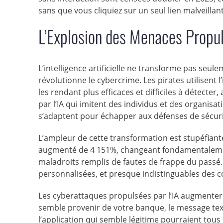
sans que vous cliquiez sur un seul lien malveillant
L’Explosion des Menaces Propul
L’intelligence artificielle ne transforme pas seul
révolutionne le cybercrime. Les pirates utilisent l
les rendant plus efficaces et difficiles à détecte
par l’IA qui imitent des individus et des organisati
s’adaptent pour échapper aux défenses de sécuri
L’ampleur de cette transformation est stupéfiant
augmenté de 4 151%, changeant fondamentalement
maladroits remplis de fautes de frappe du passé.
personnalisées, et presque indistinguables des 
Les cyberattaques propulsées par l’IA augmenteron
semble provenir de votre banque, le message texte
l’application qui semble légitime pourraient tous