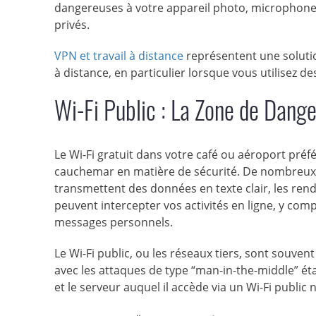
dangereuses à votre appareil photo, microphone,
privés.
VPN et travail à distance
représentent une solutio
à distance, en particulier lorsque vous utilisez de
Wi-Fi Public : La Zone de Dang
Le Wi-Fi gratuit dans votre café ou aéroport pré
cauchemar en matière de sécurité. De nombreux p
transmettent des données en texte clair, les ren
peuvent intercepter vos activités en ligne, y comp
messages personnels.
Le Wi-Fi public, ou les réseaux tiers, sont souven
avec les attaques de type “man-in-the-middle” éta
et le serveur auquel il accède via un Wi-Fi public 