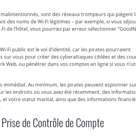
ès malintentionnés, sont des réseaux trompeurs qui piègent l
tant des noms de Wi-Fi légitimes – par exemple, si vous séjo
Fi de l’hôtel, vous pourriez par erreur sélectionner “GoodN
Wi-Fi public est le vol d’identité, car les pirates pourraient
 sur vous pour créer des cyberattaques ciblées et des cour
rk Web, ou pénétrer dans vos comptes en ligne si vous n’uti
 immédiat. Au minimum, les pirates peuvent espionner sur 
sur les endroits où vous avez été récemment, des informati
, et votre statut marital, ainsi que des informations financi
.
 Prise de Contrôle de Compte