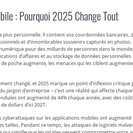
obile : Pourquoi 2025 Change Tout
 plus personnelle. Il contient vos coordonnées bancaires, 
essionnels et d’innombrables souvenirs capturés en photos.
numérique pour des milliards de personnes dans le monde,
ations d’affaires et au stockage de données personnelles.
 de poche augmente, les menaces qui les ciblent augmente
nt changé, et 2025 marque un point d’inflexion critique 
du jargon d’entreprise – c’est une réalité qui affecte chaque
ondiales ont augmenté de 44% chaque année, avec des coût
de dollars d’ici 2027.
es cyberattaques sur les applications mobiles ont augmenté
es tailles. Pendant ce temps, les attaques de logiciels malvei
e qui signifie que les pirates peuvent compromettre votre a