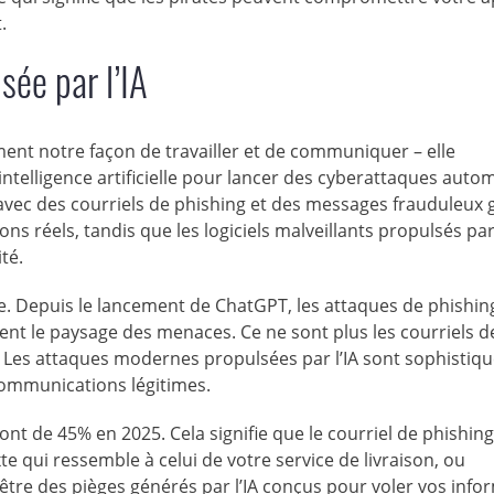
.
sée par l’IA
ement notre façon de travailler et de communiquer – elle
’intelligence artificielle pour lancer des cyberattaques auto
r, avec des courriels de phishing et des messages frauduleux
ons réels, tandis que les logiciels malveillants propulsés par 
té.
e. Depuis le lancement de ChatGPT, les attaques de phishin
 le paysage des menaces. Ce ne sont plus les courriels d
 Les attaques modernes propulsées par l’IA sont sophistiqu
communications légitimes.
t de 45% en 2025. Cela signifie que le courriel de phishing
 qui ressemble à celui de votre service de livraison, ou
 être des pièges générés par l’IA conçus pour voler vos info