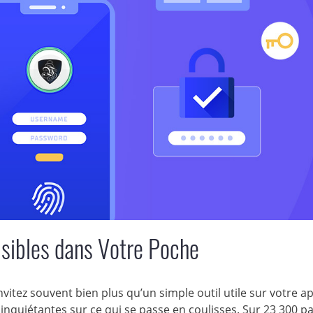
isibles dans Votre Poche
itez souvent bien plus qu’un simple outil utile sur votre ap
nquiétantes sur ce qui se passe en coulisses. Sur 23 300 p