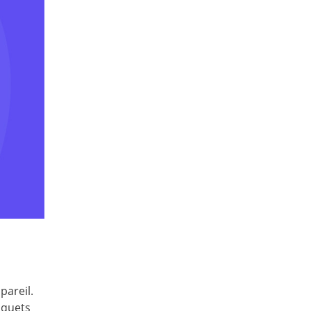
pareil.
aquets