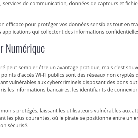
 services de communication, données de capteurs et fichie
n efficace pour protéger vos données sensibles tout en tra
s applications qui collectent des informations confidentielle
er Numérique
féré peut sembler être un avantage pratique, mais c’est sou
oints d’accès Wi-Fi publics sont des réseaux non cryptés 
dant vulnérables aux cybercriminels disposant des bons outi
ris les informations bancaires, les identifiants de connexion,
t moins protégés, laissant les utilisateurs vulnérables aux at
nt les plus courantes, où le pirate se positionne entre un 
non sécurisé.