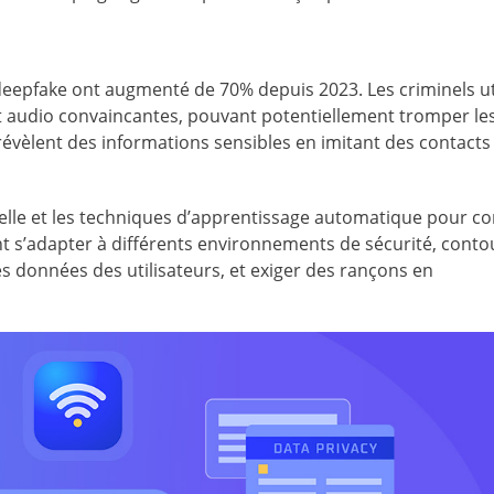
deepfake ont augmenté de 70% depuis 2023. Les criminels ut
et audio convaincantes, pouvant potentiellement tromper le
 révèlent des informations sensibles en imitant des contacts
icielle et les techniques d’apprentissage automatique pour c
ent s’adapter à différents environnements de sécurité, cont
es données des utilisateurs, et exiger des rançons en