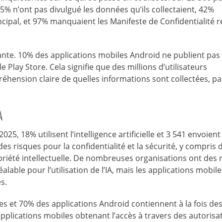
35% n’ont pas divulgué les données qu’ils collectaient, 42%
ncipal, et 97% manquaient les Manifeste de Confidentialité r
pante. 10% des applications mobiles Android ne publient pas
 Play Store. Cela signifie que des millions d’utilisateurs
éhension claire de quelles informations sont collectées, p
A
5, 18% utilisent l’intelligence artificielle et 3 541 envoient
des risques pour la confidentialité et la sécurité, y compris 
priété intellectuelle. De nombreuses organisations ont des 
able pour l’utilisation de l’IA, mais les applications mobile
s.
es et 70% des applications Android contiennent à la fois de
pplications mobiles obtenant l’accès à travers des autorisa