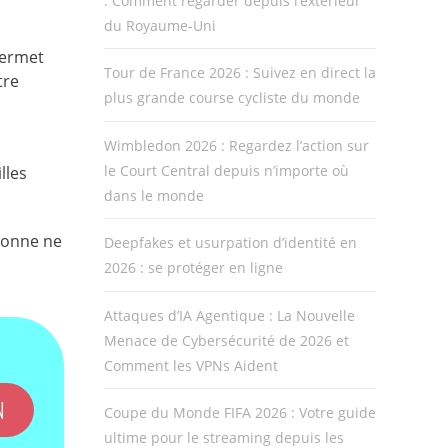
: Comment regarder depuis l’extérieur
du Royaume-Uni
permet
Tour de France 2026 : Suivez en direct la
tre
plus grande course cycliste du monde
Wimbledon 2026 : Regardez l’action sur
le Court Central depuis n’importe où
lles
dans le monde
sonne ne
Deepfakes et usurpation d’identité en
2026 : se protéger en ligne
Attaques d’IA Agentique : La Nouvelle
Menace de Cybersécurité de 2026 et
Comment les VPNs Aident
N
Coupe du Monde FIFA 2026 : Votre guide
ultime pour le streaming depuis les