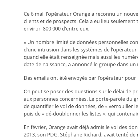
Ce 6 mai, l’opérateur Orange a reconnu un nouve
clients et de prospects. Cela a eu lieu seulement
environ 800 000 d’entre eux.
« Un nombre limité de données personnelles conce
d’une intrusion dans les systèmes de l’opérateur q
quand elle était renseignée mais aussi les numéro
date de naissance, a annoncé le groupe dans un
Des emails ont été envoyés par l’opérateur pour
On peut se poser des questions sur le délai de pr
aux personnes concernées. Le porte-parole du grou
de quantifier le vol de données, de « verrouiller le
puis de « dé-doublonner les listes », qui conten
En février, Orange avait déjà admis le vol des d
2013, son PDG, Stéphane Richard, avait tenté de 