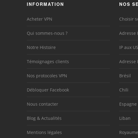
INFORMATION
NOS S
Acheter VPN
Choisir s
Qui sommes-nous ?
Adresse 
Notre Histoire
IP aux U
Témoignages clients
Adresse 
Nos protocoles VPN
Brésil
Débloquer Facebook
Chili
Nous contacter
Espagne
Blog & Actualités
Liban
Mentions légales
Royaume