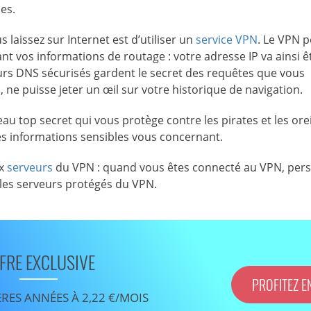
es.
 laissez sur Internet est d’utiliser un
service VPN
. Le VPN 
 vos informations de routage : votre adresse IP va ainsi ê
urs DNS sécurisés gardent le secret des requêtes que vous
 ne puisse jeter un œil sur votre historique de navigation.
au top secret qui vous protège contre les pirates et les orei
les informations sensibles vous concernant.
ux
serveurs
du VPN : quand vous êtes connecté au VPN, per
 les serveurs protégés du VPN.
FRE EXCLUSIVE
PROFITEZ E
ÈRES ANNÉES À 2,22 €/MOIS