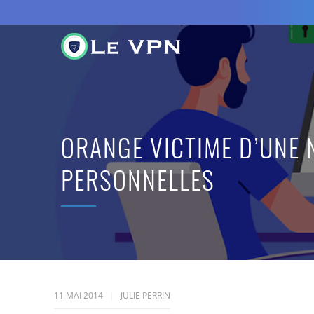
ORANGE VICTIME D’UNE 
PERSONNELLES
11 MAI 2014
JULIE PERRIN