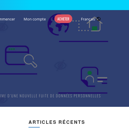
ACHETER
mmencer
Mon compte
Français
IME D’UNE NOUVELLE FUITE DE DONNÉES PERSONNELLES
ARTICLES RÉCENTS