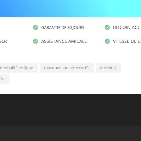
BITCOIN ACC
GARANTIE DE 30 JOURS
ISER
ASSISTANCE AMICALE
VITESSE DE L
dentialité en ligne
masquer son adresse IP
phishing
ile