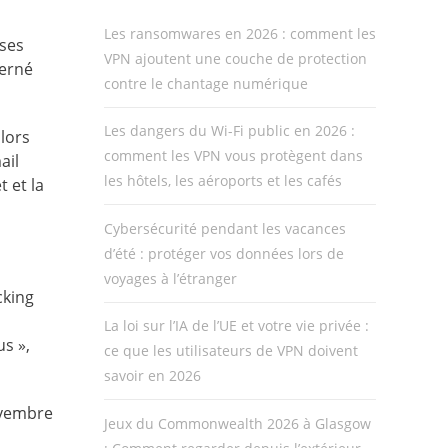
Les ransomwares en 2026 : comment les
 ses
VPN ajoutent une couche de protection
cerné
contre le chantage numérique
Les dangers du Wi-Fi public en 2026 :
lors
comment les VPN vous protègent dans
ail
les hôtels, les aéroports et les cafés
 et la
Cybersécurité pendant les vacances
d’été : protéger vos données lors de
voyages à l’étranger
cking
La loi sur l’IA de l’UE et votre vie privée :
us »,
ce que les utilisateurs de VPN doivent
savoir en 2026
ovembre
Jeux du Commonwealth 2026 à Glasgow