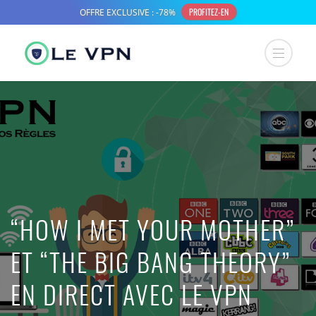
“HOW I MET YOUR MOTHER”
ET “THE BIG BANG THEORY”
EN DIRECT AVEC LE VPN