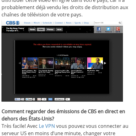
distribuer cette vidéo en ligne dans votre pays, car il a
probablement déjà vendu les droits de distribution aux
chaînes de télévision de votre pays.
Comment regarder des émissions de CBS en direct en
dehors des États-Unis?
Très facile! Avec
Le VPN
vous pouvez vous connecter au
serveur US en moins d’une minute, changer votre