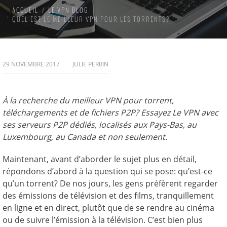
ACCUEIL
LE VPN BLOG
QUEL EST LE MEILLEUR VPN POUR LES TORRENTS?
29 NOVEMBRE 2017
JULIE PERRIN
À la recherche du meilleur VPN pour torrent,
téléchargements et de fichiers P2P?
Essayez Le VPN avec
ses serveurs P2P dédiés, localisés aux Pays-Bas, au
Luxembourg, au Canada et non seulement.
Maintenant, avant d’aborder le sujet plus en détail,
répondons d’abord à la question qui se pose: qu’est-ce
qu’un torrent? De nos jours, les gens préfèrent regarder
des émissions de télévision et des films, tranquillement
en ligne et en direct, plutôt que de se rendre au cinéma
ou de suivre l’émission à la télévision. C’est bien plus