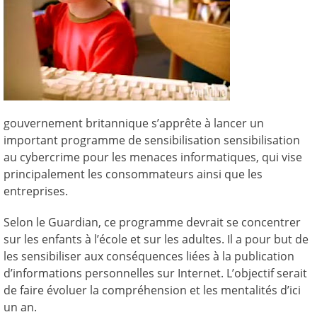
gouvernement britannique s’apprête à lancer un
important programme de sensibilisation sensibilisation
au cybercrime pour les menaces informatiques, qui vise
principalement les consommateurs ainsi que les
entreprises.
Selon le Guardian, ce programme devrait se concentrer
sur les enfants à l’école et sur les adultes. Il a pour but de
les sensibiliser aux conséquences liées à la publication
d’informations personnelles sur Internet. L’objectif serait
de faire évoluer la compréhension et les mentalités d’ici
un an.