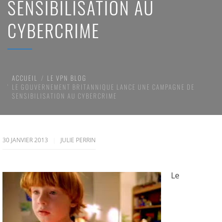
SENSIBILISATION AU
CYBERCRIME
ACCUEIL
LE VPN BLOG
LE GOUVERNEMENT BRITANNIQUE LANCE UNE CAMPAGNE DE
SENSIBILISATION AU CYBERCRIME
30 JANVIER 2013
JULIE PERRIN
Le