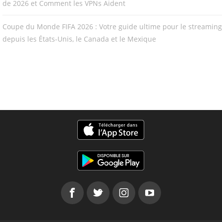
de 2026 et Comment les VPNs Aident
Coupe du Monde FIFA 2026 : Votre guide ultime pour le streaming
depuis les États-Unis, le Canada et le Mexique