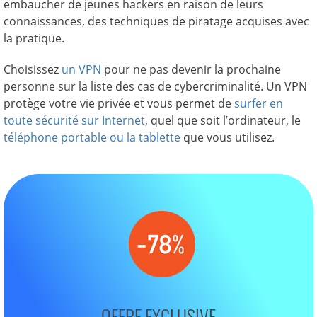
embaucher de jeunes hackers en raison de leurs
connaissances, des techniques de piratage acquises avec
la pratique.
Choisissez
un VPN
pour ne pas devenir la prochaine
personne sur la liste des cas de cybercriminalité. Un VPN
protège votre vie privée et vous permet de
surfer en
toute sécurité sur Internet
, quel que soit l’ordinateur, le
téléphone portable ou la tablette
que vous utilisez.
OFFRE EXCLUSIVE