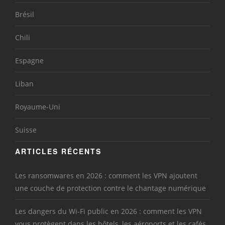
Brésil
Chili
Espagne
Liban
Royaume-Uni
Suisse
ARTICLES RÉCENTS
Les ransomwares en 2026 : comment les VPN ajoutent
une couche de protection contre le chantage numérique
Les dangers du Wi-Fi public en 2026 : comment les VPN
vous protègent dans les hôtels, les aéroports et les cafés