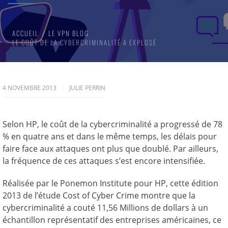
ACCUEIL
LE VPN BLOG
LE COÛT DE LA CYBERCRIMINALITÉ A EXPLOSÉ
4 NOVEMBRE 2013
JULIE PERRIN
Selon HP, le coût de la cybercriminalité a progressé de 78
% en quatre ans et dans le même temps, les délais pour
faire face aux attaques ont plus que doublé. Par ailleurs,
la fréquence de ces attaques s’est encore intensifiée.
Réalisée par le Ponemon Institute pour HP, cette édition
2013 de l’étude Cost of Cyber Crime montre que la
cybercriminalité a couté 11,56 Millions de dollars à un
échantillon représentatif des entreprises américaines, ce