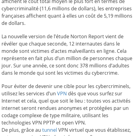
affichent le coût total moyen le plus fort en termes de
cybercriminalité (11,6 millions de dollars), les entreprises
françaises affichent quant à elles un coût de 5,19 millions
de dollars.
La nouvelle version de l’étude Norton Report vient de
révéler que chaque seconde, 12 internautes dans le
monde sont victimes d’actes malveillants en ligne. Cela
représente en fait plus d’un million de personnes chaque
jour. Sur une année, ce sont donc 378 millions d’adultes
dans le monde qui sont les victimes du cybercrime.
Pour éviter de devenir une cible pour les cybercriminels,
utilisez les services d’un
VPN
dès que vous surfez sur
Internet et cela, quel que soit le lieu : toutes vos activités
internet seront rendues anonymes et protégées par un
codage complexe de type militaire, utilisant les
technologies VPN PPTP et open VPN.
De plus, grâce au
tunnel
VPN virtuel que vous établissez,