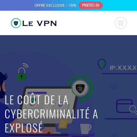
LE COÛT DE LA
CYBERCRIMINALITÉ A
EXPLOSÉ