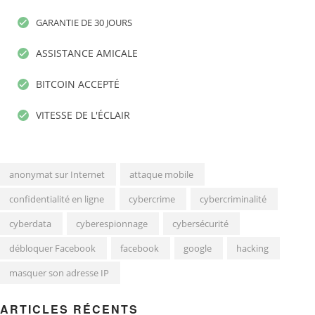
GARANTIE DE 30 JOURS
ASSISTANCE AMICALE
BITCOIN ACCEPTÉ
VITESSE DE L'ÉCLAIR
anonymat sur Internet
attaque mobile
confidentialité en ligne
cybercrime
cybercriminalité
cyberdata
cyberespionnage
cybersécurité
débloquer Facebook
facebook
google
hacking
masquer son adresse IP
ARTICLES RÉCENTS