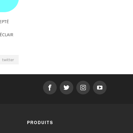
EPTÉ
'ÉCLAIR
twitter
PRODUITS