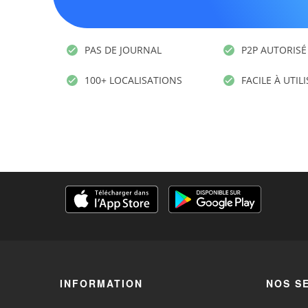
PAS DE JOURNAL
P2P AUTORISÉ
100+ LOCALISATIONS
FACILE À UTIL
INFORMATION
NOS S