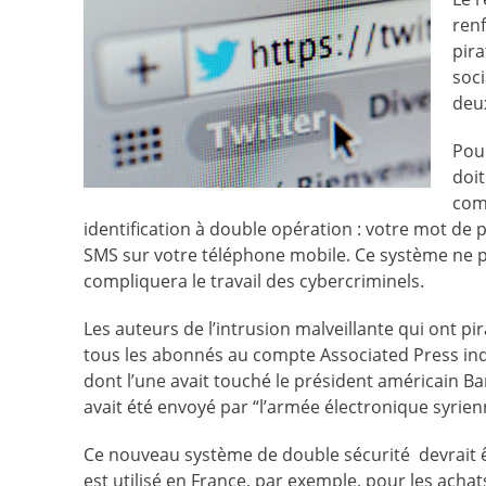
renf
pira
soci
deu
Pour
doit
com
identification à double opération : votre mot d
SMS sur votre téléphone mobile. Ce système ne p
compliquera le travail des cybercriminels.
Les auteurs de l’intrusion malveillante qui ont p
tous les abonnés au compte Associated Press ind
dont l’une avait touché le président américain B
avait été envoyé par “l’armée électronique syrien
Ce nouveau système de double sécurité devrait 
est utilisé en France, par exemple, pour les acha