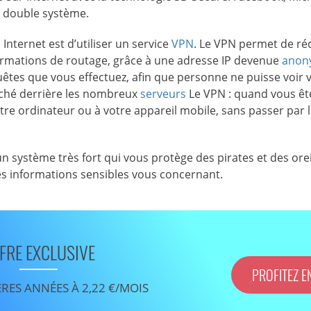
à double système.
Internet est d’utiliser un service
VPN
. Le VPN permet de ré
rmations de routage, grâce à une adresse IP devenue
anon
êtes que vous effectuez, afin que personne ne puisse voir 
caché derrière les nombreux
serveurs
Le VPN : quand vous êt
re ordinateur ou à votre appareil mobile, sans passer par 
un système très fort qui vous protège des pirates et des orei
les informations sensibles vous concernant.
FRE EXCLUSIVE
PROFITEZ E
ÈRES ANNÉES À 2,22 €/MOIS