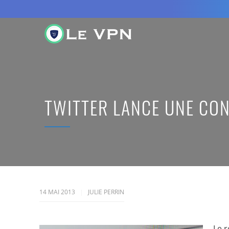
TWITTER LANCE UNE CO
14 MAI 2013
JULIE PERRIN
Le r