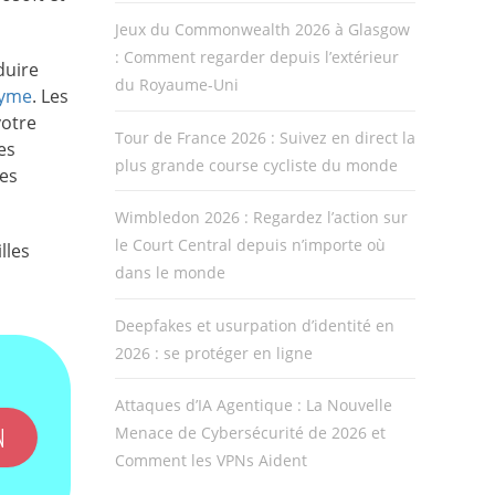
Jeux du Commonwealth 2026 à Glasgow
: Comment regarder depuis l’extérieur
duire
du Royaume-Uni
yme
. Les
votre
Tour de France 2026 : Suivez en direct la
es
plus grande course cycliste du monde
les
Wimbledon 2026 : Regardez l’action sur
le Court Central depuis n’importe où
lles
dans le monde
Deepfakes et usurpation d’identité en
2026 : se protéger en ligne
Attaques d’IA Agentique : La Nouvelle
N
Menace de Cybersécurité de 2026 et
Comment les VPNs Aident