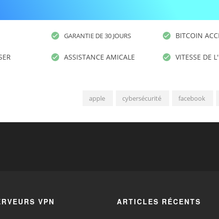
BITCOIN ACC
GARANTIE DE 30 JOURS
ISER
ASSISTANCE AMICALE
VITESSE DE L
apple
cybersécurité
facebook
ERVEURS VPN
ARTICLES RÉCENTS