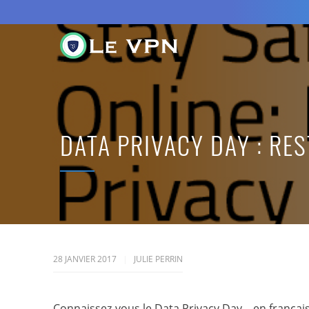
DATA PRIVACY DAY : RES
28 JANVIER 2017
JULIE PERRIN
Connaissez-vous le Data Privacy Day – en frança