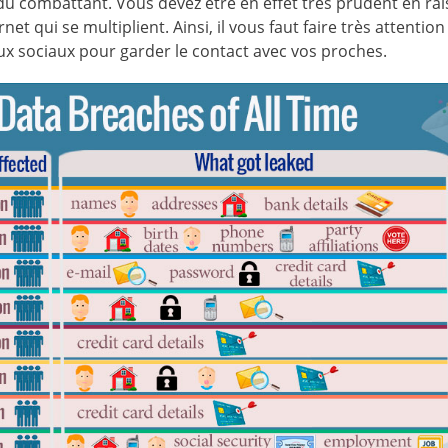
du combattant. Vous devez être en effet très prudent en ra
et qui se multiplient. Ainsi, il vous faut faire très attentio
aux sociaux pour garder le contact avec vos proches.