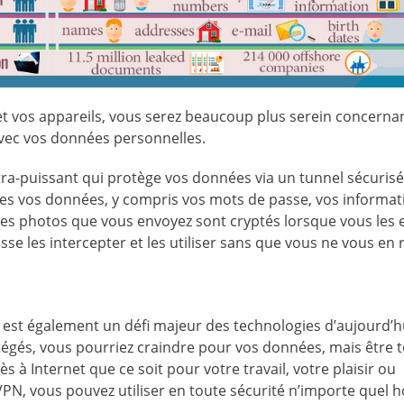
et vos appareils, vous serez beaucoup plus serein concernan
 avec vos données personnelles.
ltra-puissant qui protège vos données via un tunnel sécuris
utes vos données, y compris vos mots de passe, vos informat
 les photos que vous envoyez sont cryptés lorsque vous les
sse les intercepter et les utiliser sans que vous ne vous en 
t est également un défi majeur des technologies d’aujourd’h
tégés, vous pourriez craindre pour vos données, mais être t
 à Internet que ce soit pour votre travail, votre plaisir ou
PN, vous pouvez utiliser en toute sécurité n’importe quel 