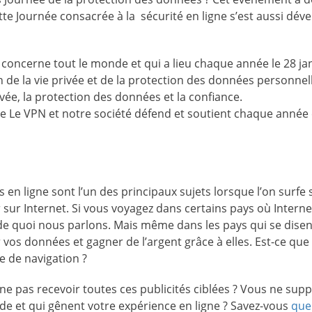
tte Journée consacrée à la sécurité en ligne s’est aussi dév
ui concerne tout le monde et qui a lieu chaque année le 28 ja
on de la vie privée et de la protection des données personnel
vée, la protection des données et la confiance.
e Le VPN et notre société défend et soutient chaque année 
s en ligne sont l’un des principaux sujets lorsque l’on surfe 
r sur Internet. Si vous voyagez dans certains pays où Interne
 de quoi nous parlons. Mais même dans les pays qui se disen
r vos données et gagner de l’argent grâce à elles. Est-ce que
e de navigation ?
e pas recevoir toutes ces publicités ciblées ? Vous ne sup
de et qui gênent votre expérience en ligne ? Savez-vous
que