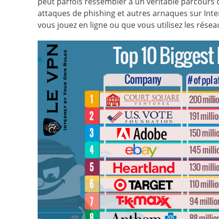
peut parfois ressembler à un véritable parcours 
attaques de phishing et autres arnaques sur Intern
vous jouez en ligne ou que vous utilisez les rése