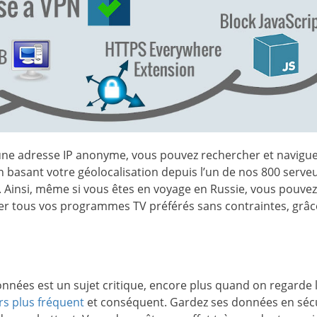
r une adresse IP anonyme, vous pouvez rechercher et navigu
n basant votre géolocalisation depuis l’un de nos 800 serve
 Ainsi, même si vous êtes en voyage en Russie, vous pouvez 
er tous vos programmes TV préférés sans contraintes, grâc
onnées est un sujet critique, encore plus quand on regarde 
rs plus fréquent
et conséquent. Gardez ses données en séc