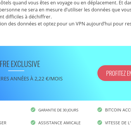
 hôtels quand vous êtes en voyage ou en déplacement. Et dan
personne ne sera en mesure d’utiliser les données que vou
difficiles à déchiffrer.
ction des données et optez pour un VPN aujourd’hui pour re
FRE EXCLUSIVE
PROFITEZ E
ÈRES ANNÉES À 2,22 €/MOIS
BITCOIN ACC
GARANTIE DE 30 JOURS
ISER
ASSISTANCE AMICALE
VITESSE DE L