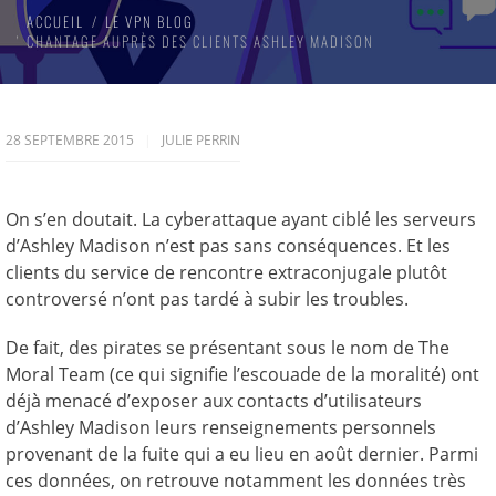
ACCUEIL
LE VPN BLOG
CHANTAGE AUPRÈS DES CLIENTS ASHLEY MADISON
28 SEPTEMBRE 2015
JULIE PERRIN
On s’en doutait. La cyberattaque ayant ciblé les serveurs
d’Ashley Madison n’est pas sans conséquences. Et les
clients du service de rencontre extraconjugale plutôt
controversé n’ont pas tardé à subir les troubles.
De fait, des pirates se présentant sous le nom de The
Moral Team (ce qui signifie l’escouade de la moralité) ont
déjà menacé d’exposer aux contacts d’utilisateurs
d’Ashley Madison leurs renseignements personnels
provenant de la fuite qui a eu lieu en août dernier. Parmi
ces données, on retrouve notamment les données très