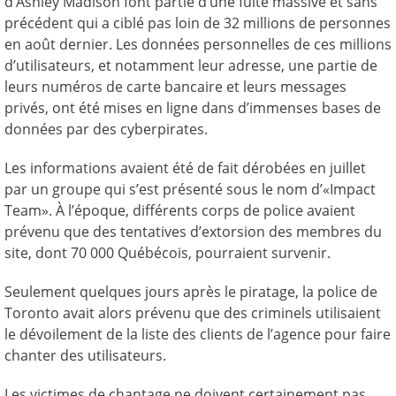
d’Ashley Madison font partie d’une fuite massive et sans
précédent qui a ciblé pas loin de 32 millions de personnes
en août dernier. Les données personnelles de ces millions
d’utilisateurs, et notamment leur adresse, une partie de
leurs numéros de carte bancaire et leurs messages
privés, ont été mises en ligne dans d’immenses bases de
données par des cyberpirates.
Les informations avaient été de fait dérobées en juillet
par un groupe qui s’est présenté sous le nom d’«Impact
Team». À l’époque, différents corps de police avaient
prévenu que des tentatives d’extorsion des membres du
site, dont 70 000 Québécois, pourraient survenir.
Seulement quelques jours après le piratage, la police de
Toronto avait alors prévenu que des criminels utilisaient
le dévoilement de la liste des clients de l’agence pour faire
chanter des utilisateurs.
Les victimes de chantage ne doivent certainement pas