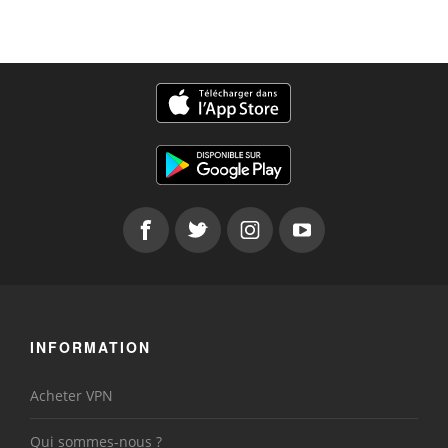
INFORMATION
Acheter VPN
Qui sommes-nous ?