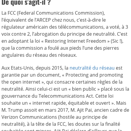
De quoi s’agit-il ?
La FCC (Federal Communications Commission),
l’équivalent de l’ARCEP chez nous, c’est-à-dire le
régulateur américain des télécommunications, a voté, à 3
voix contre 2, l’abrogation du principe de neutralité. C’est
en adoptant la loi « Restoring Internet Freedom » (Sic !),
que la commission a foulé aux pieds l’une des pierres
angulaires du réseau des réseaux.
Aux Etats-Unis, depuis 2015, la
neutralité du réseau
est
garantie par un document, « Protecting and promoting
the open internet », qui consacre certaines règles de la
neutralité. Ainsi celui-ci est un « bien public » placé sous la
gouvernance du Telecommunications Act. Cette loi
souhaite un « internet rapide, équitable et ouvert ». Mais
M. Trump assoit en mars 2017, M. Ajit Pai, ancien cadre de
Verizon Communications (hostile au principe de
neutralité), à la tête de la FCC, les doutes sur la finalité