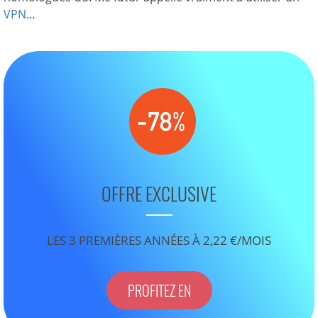
VPN
…
OFFRE EXCLUSIVE
LES 3 PREMIÈRES ANNÉES À 2,22 €/MOIS
PROFITEZ EN