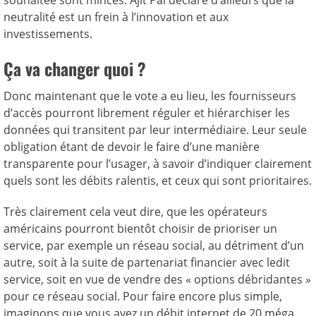
souhaitée sont minces. Ajit Pai déclare d’ailleurs que la
neutralité est un frein à l’innovation et aux
investissements.
Ça va changer quoi ?
Donc maintenant que le vote a eu lieu, les fournisseurs
d’accès pourront librement réguler et hiérarchiser les
données qui transitent par leur intermédiaire. Leur seule
obligation étant de devoir le faire d’une manière
transparente pour l’usager, à savoir d’indiquer clairement
quels sont les débits ralentis, et ceux qui sont prioritaires.
Très clairement cela veut dire, que les opérateurs
américains pourront bientôt choisir de prioriser un
service, par exemple un réseau social, au détriment d’un
autre, soit à la suite de partenariat financier avec ledit
service, soit en vue de vendre des « options débridantes »
pour ce réseau social. Pour faire encore plus simple,
imaginons que vous ayez un débit internet de 20 méga,