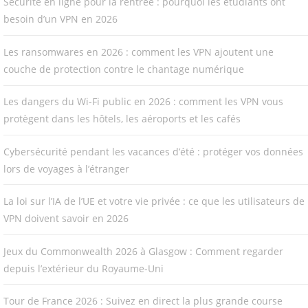
Sécurité en ligne pour la rentrée : pourquoi les étudiants ont
besoin d’un VPN en 2026
Les ransomwares en 2026 : comment les VPN ajoutent une
couche de protection contre le chantage numérique
Les dangers du Wi-Fi public en 2026 : comment les VPN vous
protègent dans les hôtels, les aéroports et les cafés
Cybersécurité pendant les vacances d’été : protéger vos données
lors de voyages à l’étranger
La loi sur l’IA de l’UE et votre vie privée : ce que les utilisateurs de
VPN doivent savoir en 2026
Jeux du Commonwealth 2026 à Glasgow : Comment regarder
depuis l’extérieur du Royaume-Uni
Tour de France 2026 : Suivez en direct la plus grande course