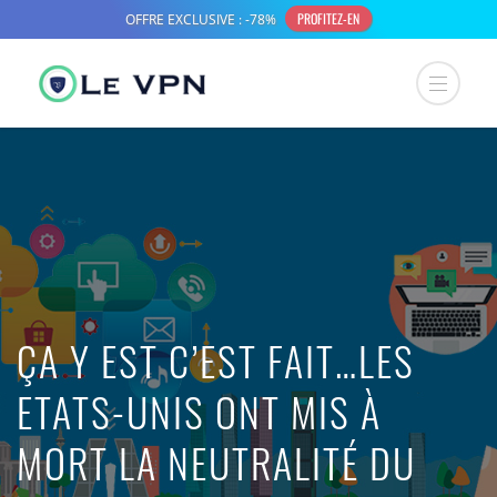
ÇA Y EST C’EST FAIT…LES
ETATS-UNIS ONT MIS À
MORT LA NEUTRALITÉ DU