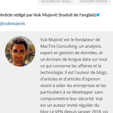
neutralité du réseau
neutralité internet
Article rédigé par
Vuk Mujović (traduit de l'anglais)
@vukmujovic
Vuk Mujović est le fondateur de
MacTíre Consulting, un analyste,
expert en gestion de données, et
un écrivain de longue date sur tout
ce qui concerne les affaires et la
technologie. Il est l'auteur de blogs,
d'articles et d'articles d'opinion
visant à aider les entreprises et les
particuliers à se développer sans
compromettre leur sécurité. Vuk
est un auteur invité régulier du
blog Le VPN depuis janvier 2018, où