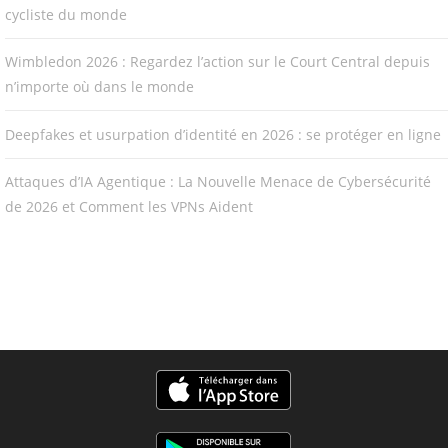
cycliste du monde
Wimbledon 2026 : Regardez l’action sur le Court Central depuis
n’importe où dans le monde
Deepfakes et usurpation d’identité en 2026 : se protéger en ligne
Attaques d’IA Agentique : La Nouvelle Menace de Cybersécurité
de 2026 et Comment les VPNs Aident