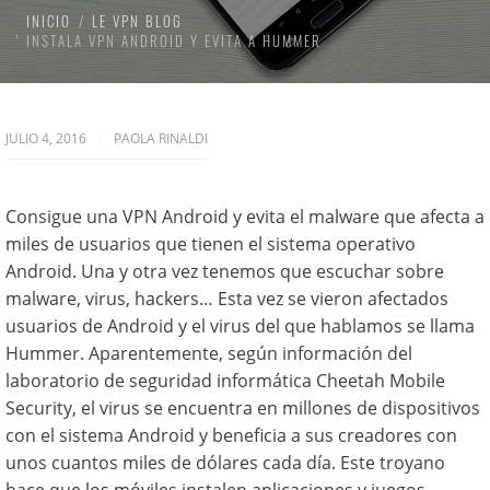
INICIO
LE VPN BLOG
INSTALA VPN ANDROID Y EVITA A HUMMER
JULIO 4, 2016
PAOLA RINALDI
Consigue una VPN Android y evita el malware que afecta a
miles de usuarios que tienen el sistema operativo
Android. Una y otra vez tenemos que escuchar sobre
malware, virus, hackers… Esta vez se vieron afectados
usuarios de Android y el virus del que hablamos se llama
Hummer. Aparentemente, según información del
laboratorio de seguridad informática Cheetah Mobile
Security, el virus se encuentra en millones de dispositivos
con el sistema Android y beneficia a sus creadores con
unos cuantos miles de dólares cada día. Este troyano