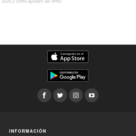
2026 y cómo ayudan las VPNs
INFORMACIÓN