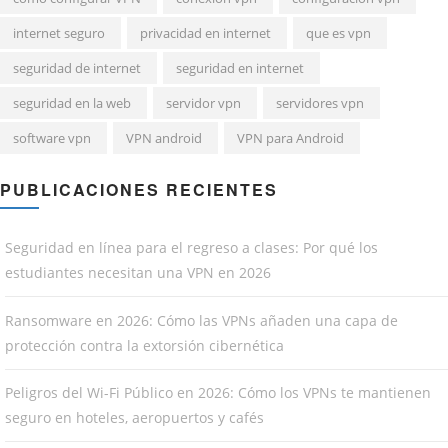
internet seguro
privacidad en internet
que es vpn
seguridad de internet
seguridad en internet
seguridad en la web
servidor vpn
servidores vpn
software vpn
VPN android
VPN para Android
PUBLICACIONES RECIENTES
Seguridad en línea para el regreso a clases: Por qué los
estudiantes necesitan una VPN en 2026
Ransomware en 2026: Cómo las VPNs añaden una capa de
protección contra la extorsión cibernética
Peligros del Wi-Fi Público en 2026: Cómo los VPNs te mantienen
seguro en hoteles, aeropuertos y cafés