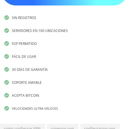
SIN REGISTROS
SERVIDORES EN 100 UBICACIONES
P2P PERMITIDO
FÁCIL DE USAR
30 DÍAS DE GARANTÍA
SOPORTE AMABLE
ACEPTA BITCOIN
VELOCIDADES ULTRA VELOCES
como configurar VPN
conexion vpn
configuracion vpn