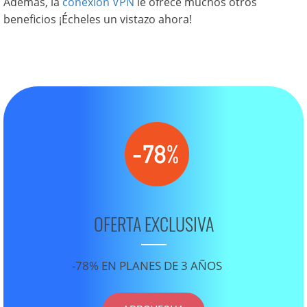
Además, la
conexion VPN
le ofrece muchos otros
beneficios ¡Écheles un vistazo ahora!
OFERTA EXCLUSIVA
-78% EN PLANES DE 3 AÑOS