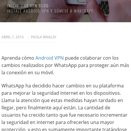
INICIO
LE VPN BLOG
INSTALE ANDROID VPN Y SÚMESE A WHATSAPP
ABRIL 7, 2016
PAOLA RINALDI
Aprenda cómo
Android VPN
puede colaborar con los
cambios realizados por WhatsApp para proteger aún más
la conexión en su móvil.
WhatsApp ha decidido hacer cambios en su plataforma
para mejorar la seguridad internet en los dispositivos.
Llama la atención que estas medidas hayan tardado en
llegar, pero finalmente aquí están. La cantidad de
usuarios ha crecido tanto que fue necesario incrementar
la seguridad en internet para ofrecerles una mayor
protección, y esto es sumamente importante tratándose