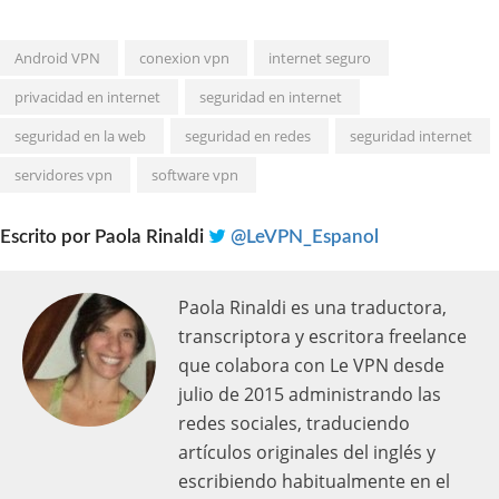
Android VPN
conexion vpn
internet seguro
privacidad en internet
seguridad en internet
seguridad en la web
seguridad en redes
seguridad internet
servidores vpn
software vpn
Escrito por
Paola Rinaldi
@LeVPN_Espanol
Paola Rinaldi es una traductora,
transcriptora y escritora freelance
que colabora con Le VPN desde
julio de 2015 administrando las
redes sociales, traduciendo
artículos originales del inglés y
escribiendo habitualmente en el