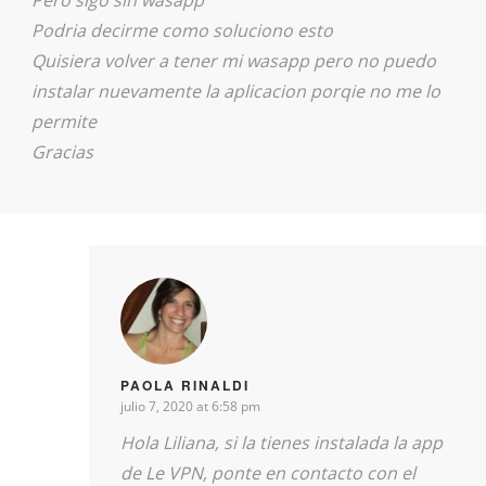
Pero sigo sin wasapp
Podria decirme como soluciono esto
Quisiera volver a tener mi wasapp pero no puedo
instalar nuevamente la aplicacion porqie no me lo
permite
Gracias
PAOLA RINALDI
julio 7, 2020 at 6:58 pm
Hola Liliana, si la tienes instalada la app
de Le VPN, ponte en contacto con el