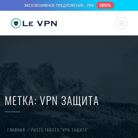
МЕТКА:
VPN ЗАЩИТА
ГЛАВНАЯ
POSTS TAGGED “VPN ЗАЩИТА”