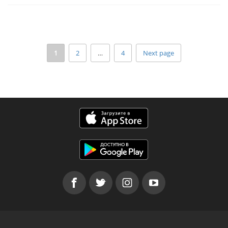
1
2
…
4
Next page