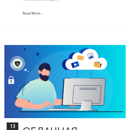
Read More...
13