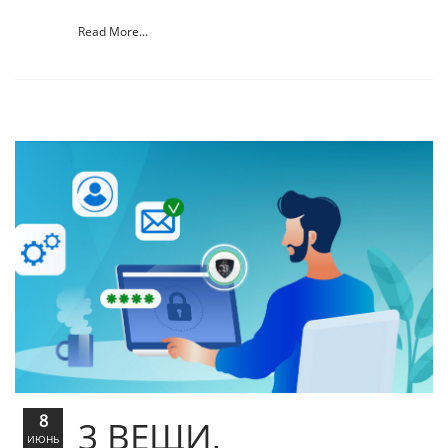
Read More...
8
3 ВЕЩИ,
ИЮНЬ