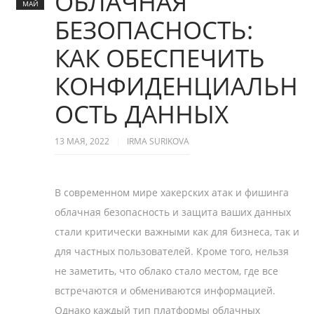
ОБЛАЧНАЯ
МАЙ
БЕЗОПАСНОСТЬ:
КАК ОБЕСПЕЧИТЬ
КОНФИДЕНЦИАЛЬН
ОСТЬ ДАННЫХ
13 МАЯ, 2022
IRMA SURIKOVA
В современном мире хакерских атак и фишинга
облачная безопасность и защита ваших данных
стали критически важными как для бизнеса, так и
для частных пользователей. Кроме того, нельзя
не заметить, что облако стало местом, где все
встречаются и обмениваются информацией.
Однако каждый тип платформы облачных