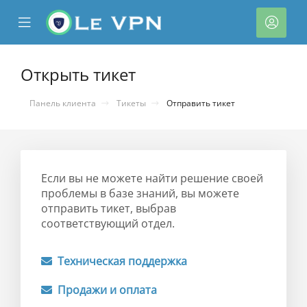
se
Mobile
Акка
ile
Menu
nu
Открыть тикет
Панель клиента
Тикеты
Отправить тикет
Если вы не можете найти решение своей
проблемы в базе знаний, вы можете
отправить тикет, выбрав
тр
соответствующий отдел.
ы
Техническая поддержка
Продажи и оплата