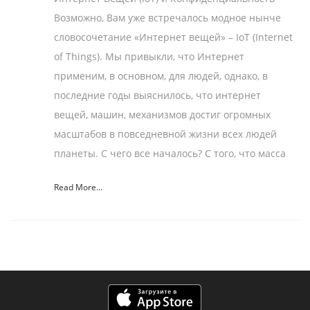
Возможно, Вам уже встречалось модное нынче
словосочетание «Интернет вещей» – IoT (Internet
of Things). Мы привыкли, что Интернет
применим, в основном, для людей, однако, в
последние годы выяснилось, что интернет
вещей, машин, механизмов достиг огромных
масштабов в повседневной жизни всех людей
планеты. С чего все началось? С того, что масса
Read More...