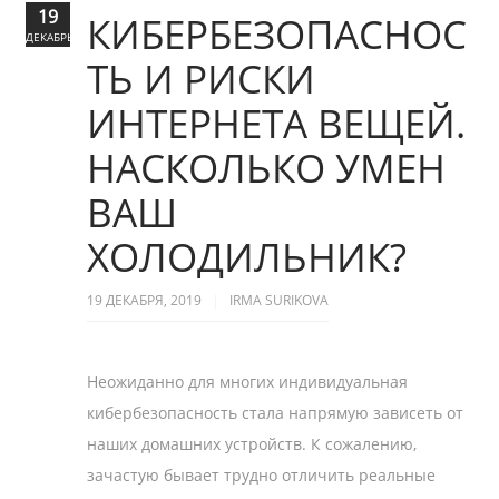
19
КИБЕРБЕЗОПАСНОС
ДЕКАБРЬ
ТЬ И РИСКИ
ИНТЕРНЕТА ВЕЩЕЙ.
НАСКОЛЬКО УМЕН
ВАШ
ХОЛОДИЛЬНИК?
19 ДЕКАБРЯ, 2019
IRMA SURIKOVA
Неожиданно для многих индивидуальная
кибербезопасность стала напрямую зависеть от
наших домашних устройств. К сожалению,
зачастую бывает трудно отличить реальные