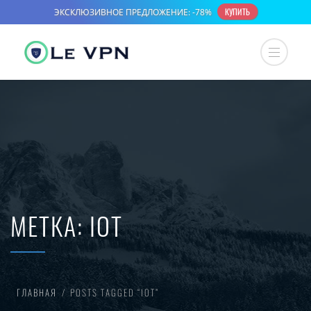
МЕТКА:
IOT
ГЛАВНАЯ
POSTS TAGGED “IOT”