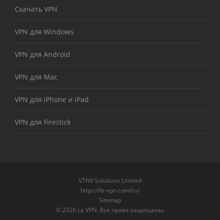
Скачать VPN
VPN для Windows
VPN для Android
VPN для Mac
VPN для iPhone и iPad
VPN для Firestick
VTNV Solutions Limited
https://le-vpn.com/ru/
Sitemap
© 2026 Le VPN. Все права защищены.