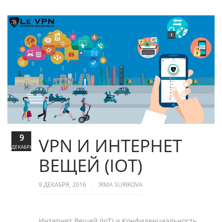
9
VPN И ИНТЕРНЕТ
ДЕКАБРЬ
ВЕЩЕЙ (IOT)
9 ДЕКАБРЯ, 2016
IRMA SURIKOVA
Интернет Вещей (IoT) и Конфиденциальность