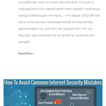
устройства, кое-что уже прочло всю статью и
определило все характеристики целой страницы,
представляющие интерес, – это ваше устройство.
Хотя количество пользователей Интернетом,
увеличивается, оно всё же возрастает не так
быстро, как количество устройств, количество
вещей,
Read More...