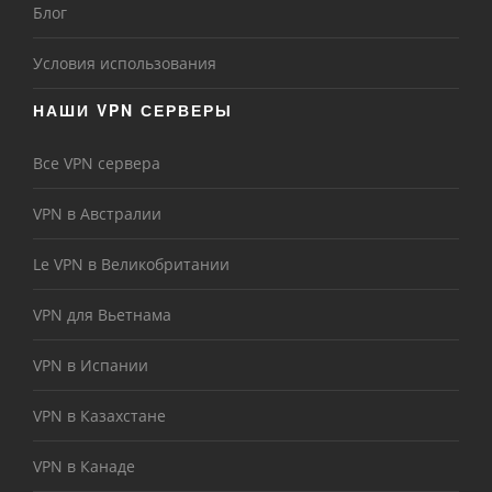
Блог
Условия использования
НАШИ VPN СЕРВЕРЫ
Все VPN сервера
VPN в Австралии
Le VPN в Великобритании
VPN для Вьетнама
VPN в Испании
VPN в Казахстане
VPN в Канаде