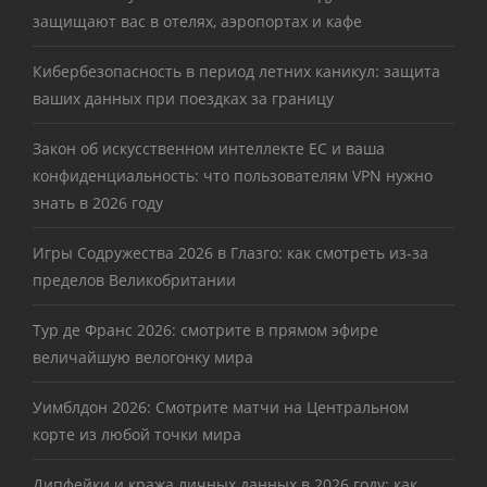
защищают вас в отелях, аэропортах и кафе
Кибербезопасность в период летних каникул: защита
ваших данных при поездках за границу
Закон об искусственном интеллекте ЕС и ваша
конфиденциальность: что пользователям VPN нужно
знать в 2026 году
Игры Содружества 2026 в Глазго: как смотреть из-за
пределов Великобритании
Тур де Франс 2026: смотрите в прямом эфире
величайшую велогонку мира
Уимблдон 2026: Смотрите матчи на Центральном
корте из любой точки мира
Дипфейки и кража личных данных в 2026 году: как