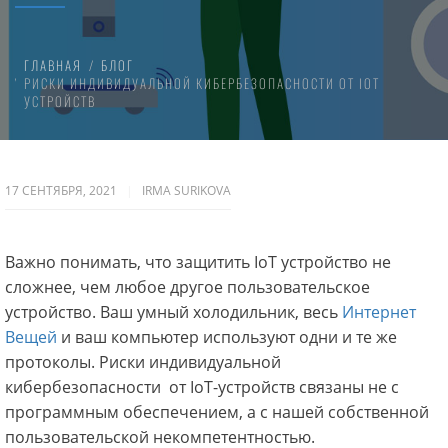
ГЛАВНАЯ
БЛОГ
РИСКИ ИНДИВИДУАЛЬНОЙ КИБЕРБЕЗОПАСНОСТИ ОТ IOT
УСТРОЙСТВ
17 СЕНТЯБРЯ, 2021
IRMA SURIKOVA
Важно понимать, что защитить IоT устройство не
сложнее, чем любое другое пользовательское
устройство. Ваш умный холодильник, весь
Интернет
Вещей
и ваш компьютер используют одни и те же
протоколы. Риски индивидуальной
кибербезопасности от IoT-устройств связаны не с
программным обеспечением, а с нашей собственной
пользовательской некомпетентностью.