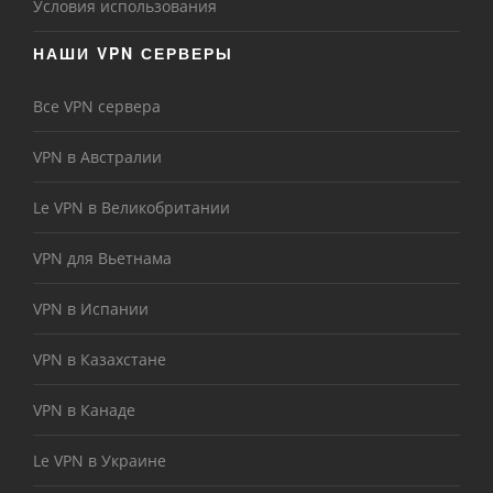
Условия использования
НАШИ VPN СЕРВЕРЫ
Все VPN сервера
VPN в Австралии
Le VPN в Великобритании
VPN для Вьетнама
VPN в Испании
VPN в Казахстане
VPN в Канаде
Le VPN в Украине