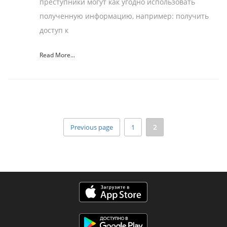
преступники могут как угодно использовать
полученную информацию, например: получить
доступ к
Read More...
Previous page
1
2