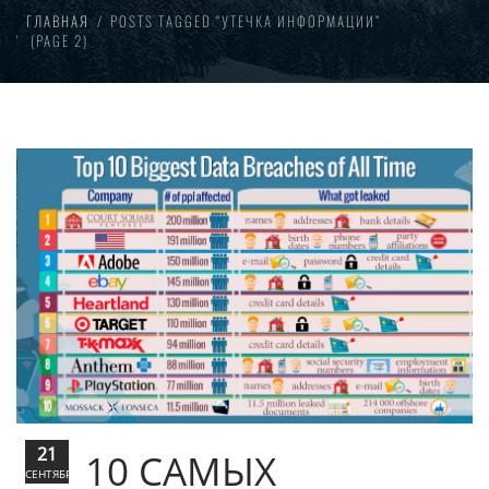
ГЛАВНАЯ
POSTS TAGGED “УТЕЧКА ИНФОРМАЦИИ”
(PAGE 2)
21
10 САМЫХ
СЕНТЯБРЬ