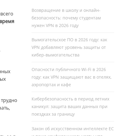
Возвращение в школу и онлайн-
 всего
безопасность: почему студентам
 время
нужен VPN в 2026 году
Вымогательское ПО в 2026 году: как
VPN добавляют уровень защиты от
ь
кибер-вымогательства
Опасности публичного Wi-Fi в 2026
нных
году: как VPN защищают вас в отелях,
мых
аэропортах и кафе
Кибербезопасность в период летних
 трудно
каникул: защита ваших данных при
ать,
поездках за границу
Закон об искусственном интеллекте ЕС