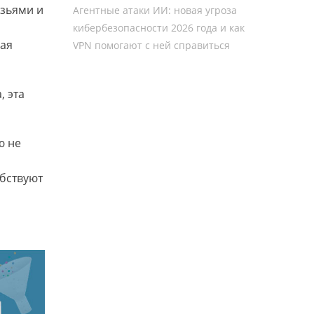
узьями и
Агентные атаки ИИ: новая угроза
кибербезопасности 2026 года и как
гая
VPN помогают с ней справиться
, эта
ю не
бствуют