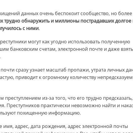
 хищений данных очень беспокоит сообщество, но более
их трудно обнаружить и миллионы пострадавших долгое
случилось с ними
.
реступники могут как угодно использовать полученную
шим банковским счетам, электронной почте и даже взят
.
 почти сразу узнает масштаб пропажи, утрата личных да
частую, приводит к огромному количеству непредсказуе
реступлением из-за того, что его трудно предсказать,
ия. Преступников практически невозможно найти и наказ
пользуют похищенную информацию.
е имя, адрес, дата рождения, адрес электронной почты