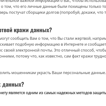
нительной важной информации о Вас, чтобы использоват
 о том, что его личные данные были похищены только то
дверь постучат сборщики долгов (попробуй, докажи, что 
ертвой кражи данных?
 могут сообщить Вам о том, что Вы стали жертвой, напри
ыскивает подобную информацию в Интернете и сообщае
с своей электронной почты. Это отличный способ, чтоб
нними, потому что, как известно, сам факт кражи трудн
зволить мошенникам украсть Ваши персональные данные.
х данных?
нету является одним из самых надежных методов защит