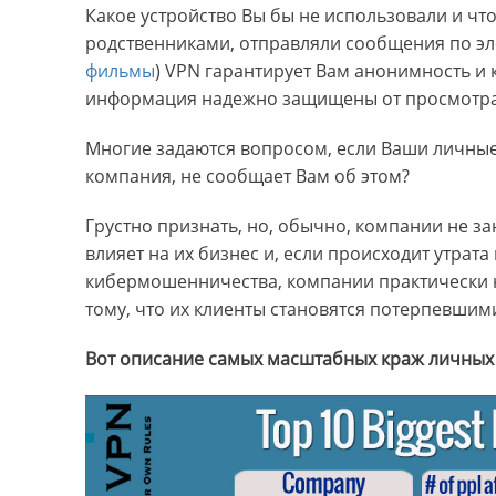
Какое устройство Вы бы не использовали и что
родственниками, отправляли сообщения по эл
фильмы
) VPN гарантирует Вам анонимность и
информация надежно защищены от просмотра
Многие задаются вопросом, если Ваши личные
компания, не сообщает Вам об этом?
Грустно признать, но, обычно, компании не з
влияет на их бизнес и, если происходит утрат
кибермошенничества, компании практически 
тому, что их клиенты становятся потерпевшими
Вот описание самых масштабных краж личных 