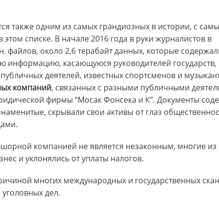
тся также одним из самых грандиозных в истории, с сам
этом списке. В начале 2016 года в руки журналистов в
н. файлов, около 2,6 терабайт данных, которые содержал
 информацию, касающуюся руководителей государств,
публичных деятелей, известных спортсменов и музыкант
ных компаний
, связанных с разными публичными деятел
идической фирмы “Mосак Фонсека и К”. Документы сод
наменитые, скрывали свои активы от глаз общественнос
ами.
ффшорной компанией не является незаконным, многие из
нес и уклонялись от уплаты налогов.
ричиной многих международных и государственных скан
уголовных дел.