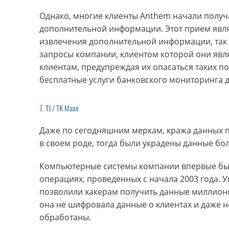
Однако, многие клиенты Anthem начали получ
дополнительной информации. Этот прием явля
извлечения дополнительной информации, так 
запросы компании, клиентом которой они явл
клиентам, предупреждая их опасаться таких п
бесплатные услуги банковского мониторинга д
7. TJ / TK Maxx
Даже по сегодняшним меркам, кража данных по
в своем роде, тогда были украдены данные бо
Компьютерные системы компании впервые был
операциях, проведенных с начала 2003 года. 
позволили хакерам получить данные миллионо
она не шифровала данные о клиентах и даже не
обработаны.