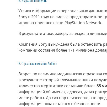
9. PlayStation Network
Утечка информации о персональных данных в
Sony в 2011 году не смогла предотвратить х
игровых приставок сети PlayStation Network.
В результате атаки, хакеры завладели личным
Компания Sony вынуждена была остановить ра
компании составил более 171 миллиона долл
8. Страховая компания Anthem
Вторая по величине медицинская страховая ко
в результате который злоумышленники получил
количество жертв атаки составило более
88 м
информацией об именах, адресах, датах рожд
месте работы. До сих пор неизвестно, кто пре
информация пока остаются в безопасности.