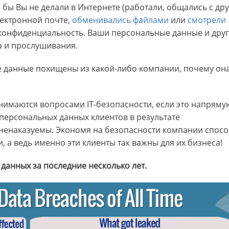
 бы Вы не делали в Интернете (работали, общались с др
ектронной почте,
обменивались файлами
или
смотрели
 конфиденциальность. Ваши персональные данные и дру
 и прослушивания.
 данные похищены из какой-либо компании, почему она
анимаются вопросами IT-безопасности, если это напряму
а персональных данных клиентов в результате
ненаказуемы. Экономя на безопасности компании спосо
, а ведь именно эти клиенты так важны для их бизнеса!
данных за последние несколько лет.