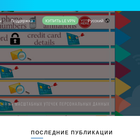
ы
Поддержка
КУПИТЬ LE VPN
Русский
 САМЫХ МАСШТАБНЫХ УТЕЧЕК ПЕРСОНАЛЬНЫХ ДАННЫХ
ПОСЛЕДНИЕ ПУБЛИКАЦИИ