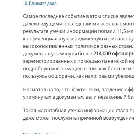
10. Панамское досье
Самое последнее событие в этом списке являе
далеко идущими последствиями всех взломов в 
результате утечки информации попали 11,5 мл
конфиденциальную юридическую и финансовую
высокопоставленных политиков разных стран, 
документах упомянуты более
214,000 оффшор
зарегистрированных с помощью панамской юр
подробную информацию о том, как богатые и з
пользуясь офшорами, как налоговыми убежищ
Несмотря на то, что, фактически, владение о
упомянутых в документах, вели незаконный биз
Такая масштабная утечка информации стала п
даже может послужить причиной возбуждения 