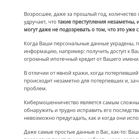
Возросшее, даже за прошлый год, количество
удручает, что
такие преступления незаметны, 
могут даже не подозревать о том, что это уже 
Когда Ваши персональные данные украдены, п
информацию, например: получить доступ к Ва
огромный ипотечный кредит от Вашего имени
В отличии от явной кражи, когда потерпевший
происходит незаметно для потерпевших и, за
проблем.
Кибермошенничество является самым сложным п
обнаружить и трудно исправить его последств
невозможно предугадать, как и когда они ис
Даже самые простые данные о Вас, как-то: Ваш