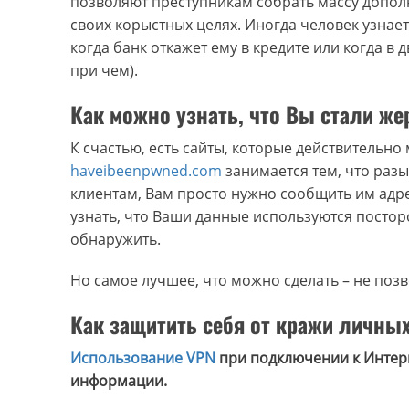
позволяют преступникам собрать массу допол
своих корыстных целях. Иногда человек узнает
когда банк откажет ему в кредите или когда в 
при чем).
Как можно узнать, что Вы стали ж
К счастью, есть сайты, которые действительно
haveibeenpwned.com
занимается тем, что раз
клиентам, Вам просто нужно сообщить им адре
узнать, что Ваши данные используются посторо
обнаружить.
Но самое лучшее, что можно сделать – не по
Как защитить себя от кражи личны
Использование VPN
при подключении к Интер
информации.