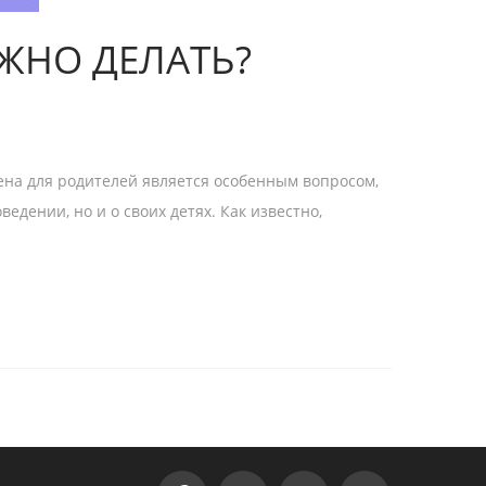
УЖНО ДЕЛАТЬ?
ена для родителей является особенным вопросом,
едении, но и о своих детях. Как известно,