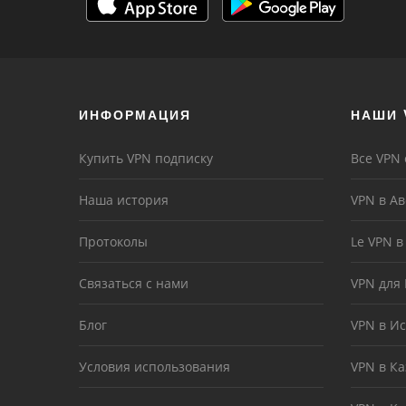
ИНФОРМАЦИЯ
НАШИ 
Купить VPN подписку
Все VPN
Наша история
VPN в А
Протоколы
Le VPN 
Связаться с нами
VPN для
Блог
VPN в И
Условия использования
VPN в Ка