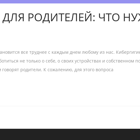
 ДЛЯ РОДИТЕЛЕЙ: ЧТО Н
ановится все труднее с каждым днем любому из нас. Кибергиги
титься не только о себе, о своих устройствах и собственном пов
м говорят родители. К сожалению, для этого вопроса