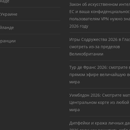
анаде
Закон об искусственном инте
ЕС и ваша конфиденциальност
 Украине
пользователям VPN нужно зна
2026 году
айланде
Игры Содружества 2026 в Глаз
Франции
смотреть из-за пределов
Великобритании
Тур де Франс 2026: смотрите 
прямом эфире величайшую в
мира
Уимблдон 2026: Смотрите ма
Центральном корте из любой
мира
Дипфейки и кража личных да