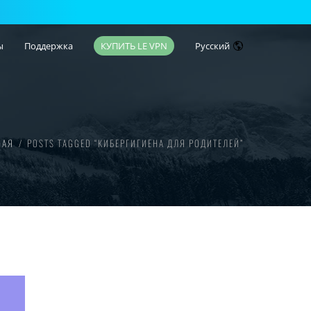
ы
Поддержка
КУПИТЬ LE VPN
Русский
НАЯ
POSTS TAGGED “КИБЕРГИГИЕНА ДЛЯ РОДИТЕЛЕЙ”