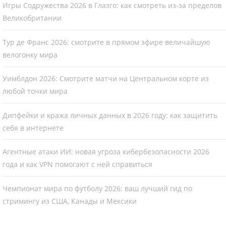
Игры Содружества 2026 в Глазго: как смотреть из-за пределов
Великобритании
Тур де Франс 2026: смотрите в прямом эфире величайшую
велогонку мира
Уимблдон 2026: Смотрите матчи на Центральном корте из
любой точки мира
Дипфейки и кража личных данных в 2026 году: как защитить
себя в интернете
Агентные атаки ИИ: новая угроза кибербезопасности 2026
года и как VPN помогают с ней справиться
Чемпионат мира по футболу 2026: ваш лучший гид по
стримингу из США, Канады и Мексики