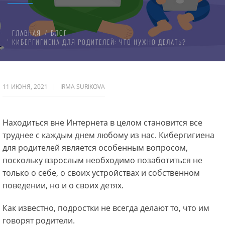
ГЛАВНАЯ
БЛОГ
КИБЕРГИГИЕНА ДЛЯ РОДИТЕЛЕЙ: ЧТО НУЖНО ДЕЛАТЬ?
11 ИЮНЯ, 2021
IRMA SURIKOVA
Находиться вне Интернета в целом становится все
труднее с каждым днем любому из нас. Кибергигиена
для родителей является особенным вопросом,
поскольку взрослым необходимо позаботиться не
только о себе, о своих устройствах и собственном
поведении, но и о своих детях.
Как известно, подростки не всегда делают то, что им
говорят родители.