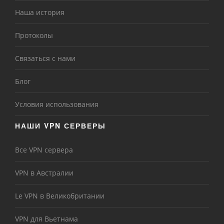
Наша история
Протоколы
Связаться с нами
Блог
Условия использования
НАШИ VPN СЕРВЕРЫ
Все VPN сервера
VPN в Австралии
Le VPN в Великобритании
VPN для Вьетнама