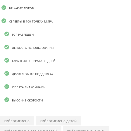
НИКАКИХ ЛОГОВ
СЕРВЕРЫ В 100 ТОЧКАХ МИРА
P2P РАЗРЕШЁН
ЛЕГКОСТЬ ИСПОЛЬЗОВАНИЯ
ГАРАНТИЯ ВОЗВРАТА 30 ДНЕЙ
ДРУЖЕЛЮБНАЯ ПОДДЕРЖКА
ОПЛАТА БИТКОЙНАМИ
ВЫСОКИЕ СКОРОСТИ
кибергигиена
кибергигиена детей
кибергигиена для родителей
кибергигиена и VPN