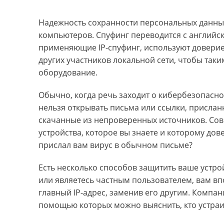
Надежность сохранности персональных данных
компьютеров. Спуфинг переводится с английск
применяющие IP-спуфинг, используют доверие 
других участников локальной сети, чтобы так
оборудование.
Обычно, когда речь заходит о кибербезопасноcт
нельзя открывать письма или ссылки, прислан
скачанные из непроверенных источников. Совет
устройства, которое вы знаете и которому дов
прислал вам вирус в обычном письме?
Есть несколько способов защитить ваше устро
или являетесь частным пользователем, вам вп
главный IP-адрес, заменив его другим. Компа
помощью которых можно выяснить, кто устраив