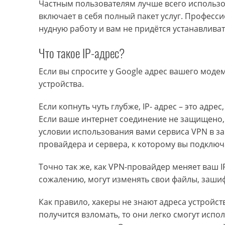
Частным пользователям лучше всего использо
включает в себя полный пакет услуг. Професс
нудную работу и вам не придётся устанавлива
Что такое IP-адрес?
Если вы спросите у Google адрес вашего модем
устройства.
Если копнуть чуть глубже, IP- адрес – это ад
Если ваше интернет соединение не защищено, 
условии использования вами сервиса VPN в заго
провайдера и сервера, к которому вы подключ
Точно так же, как VPN-провайдер меняет ваш I
сожалению, могут изменять свои файлы, зашиф
Как правило, хакеры не знают адреса устройст
получится взломать, то они легко смогут испо