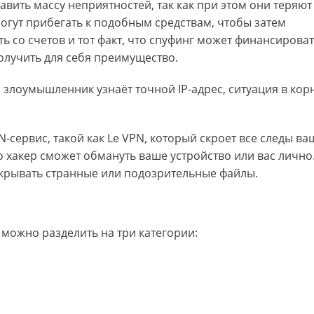
вить массу неприятностей, так как при этом они теряют
могут прибегать к подобным средствам, чтобы затем
ь со счетов и тот факт, что спуфинг может финансирова
олучить для себя преимущество.
й злоумышленник узнаёт точной IP-адрес, ситуация в кор
сервис, такой как Le VPN, который скроет все следы ва
о хакер сможет обмануть ваше устройство или вас лично
ткрывать странные или подозрительные файлы.
можно разделить на три категории: