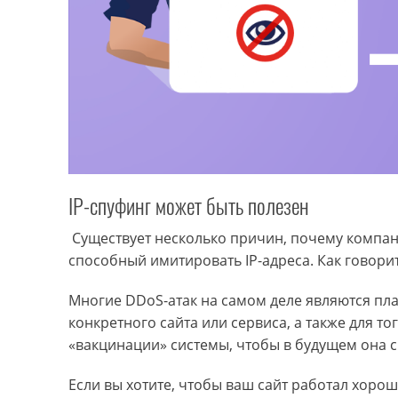
IP-спуфинг может быть полезен
Существует несколько причин, почему компании
способный имитировать IP-адреса. Как говорит
Многие DDoS-атак на самом деле являются пла
конкретного сайта или сервиса, а также для то
«вакцинации» системы, чтобы в будущем она с
Если вы хотите, чтобы ваш сайт работал хорош