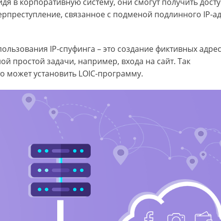
дя в корпоративную систему, они смогут получить досту
ерпреступление, связанное с подменой подлинного IP-ад
льзования IP-спуфинга – это создание фиктивных адрес
 простой задачи, например, входа на сайт. Так
то может установить LOIC-программу.