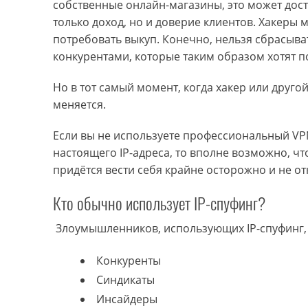
собственные онлайн-магазины, это может доста
только доход, но и доверие клиентов. Хакеры 
потребовать выкуп. Конечно, нельзя сбрасыват
конкурентами, которые таким образом хотят п
Но в тот самый момент, когда хакер или друго
меняется.
Если вы не используете профессиональный VPN-
настоящего IP-адреса, то вполне возможно, чт
придётся вести себя крайне осторожно и не о
Кто обычно использует IP-спуфинг?
Злоумышленников, использующих IP-спуфинг, 
Конкуренты
Синдикаты
Инсайдеры