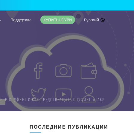
ы
Поддержка
КУПИТЬ LE VPN
Русский
ОЕ IP-СПУФИНГ И КАК ПРЕДОТВРАЩАТЬ СПУФИНГ-АТАКИ
ПОСЛЕДНИЕ ПУБЛИКАЦИИ