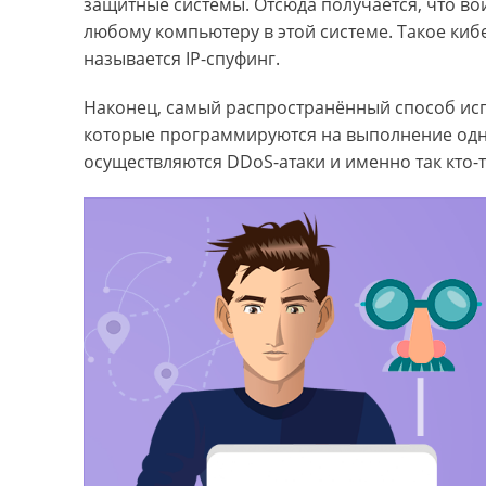
защитные системы. Отсюда получается, что вой
любому компьютеру в этой системе. Такое киб
называется IP-спуфинг.
Наконец, самый распространённый способ испо
которые программируются на выполнение одной
осуществляются DDoS-атаки и именно так кто-