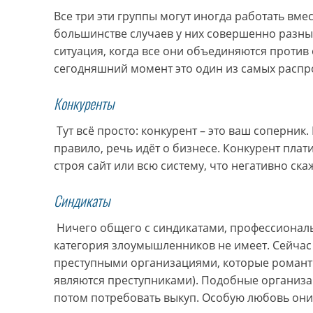
Все три эти группы могут иногда работать вме
большинстве случаев у них совершенно разны
ситуация, когда все они объединяются против
сегодняшний момент это один из самых расп
Конкуренты
Тут всё просто: конкурент – это ваш соперник
правило, речь идёт о бизнесе. Конкурент плат
строя сайт или всю систему, что негативно ск
Синдикаты
Ничего общего с синдикатами, профессионал
категория злоумышленников не имеет. Сейчас
преступными организациями, которые романтиз
являются преступниками). Подобные организац
потом потребовать выкуп. Особую любовь они