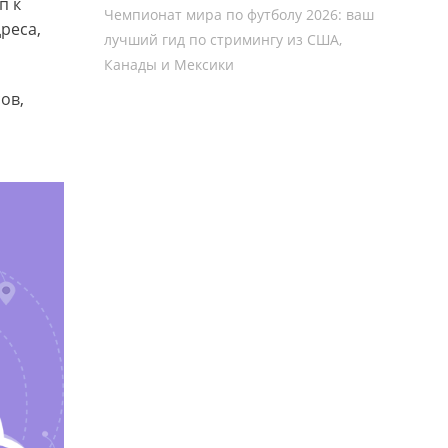
п к
Чемпионат мира по футболу 2026: ваш
реса,
лучший гид по стримингу из США,
Канады и Мексики
ов,