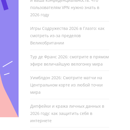
и ваша конфиденциальность: что
пользователям VPN нужно знать в
2026 году
Игры Содружества 2026 в Глазго: как
смотреть из-за пределов
Великобритании
Тур де Франс 2026: смотрите в прямом
эфире величайшую велогонку мира
Уимблдон 2026: Смотрите матчи на
Центральном корте из любой точки
мира
Дипфейки и кража личных данных в
2026 году: как защитить себя в
интернете