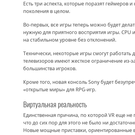
Есть три аспекта, которые поразят геймеров и
поколения в целом.
Во-первых, все игры теперь можно будет делат
нужную для приятного восприятия игры. CPU и
на стабильном уровне без отклонений.
Технически, некоторые игры смогут работать 
телевизоров имеют жесткое ограничение из-за
большинства игроков.
Кроме того, новая консоль Sony будет безупр
«открытые миры» для RPG-игр.
Виртуальная реальность
Единственная причина, по которой VR еще не п
что до сих пор для этого не было ни достаточн
Новые мощные приставки, ориентированные в