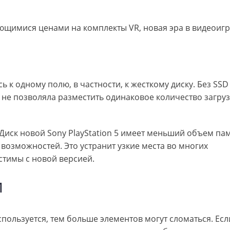
ающимися ценами на комплекты VR, новая эра в видеоигр
к одному полю, в частности, к жесткому диску. Без SSD
 не позволяла разместить одинаковое количество загру
 Диск новой Sony PlayStation 5 имеет меньший объем пам
возможностей. Это устранит узкие места во многих
стимы с новой версией.
и
пользуется, тем больше элементов могут сломаться. Есл