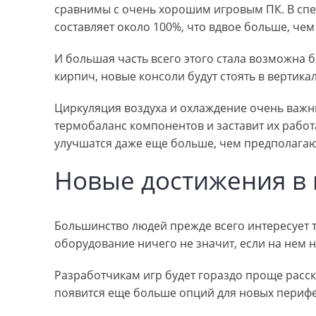
сравнимы с очень хорошим игровым ПК. В сп
составляет около 100%, что вдвое больше, чем
И большая часть всего этого стала возможна б
кирпич, новые консоли будут стоять в вертик
Циркуляция воздуха и охлаждение очень важны
термобаланс компонентов и заставит их работ
улучшатся даже еще больше, чем предполага
Новые достижения в 
Большинство людей прежде всего интересует то
оборудование ничего не значит, если на нем 
Разработчикам игр будет гораздо проще расск
появится еще больше опций для новых перифе