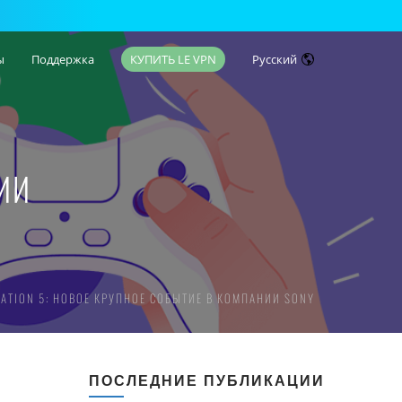
ы
Поддержка
КУПИТЬ LE VPN
Русский
ИИ
TATION 5: НОВОЕ КРУПНОЕ СОБЫТИЕ В КОМПАНИИ SONY
ПОСЛЕДНИЕ ПУБЛИКАЦИИ