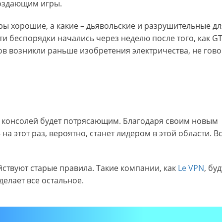
создающим игры.
игры хорошие, а какие – дьявольские и разрушительные дл
эти беспорядки начались через неделю после того, как GT
ов возникли раньше изобретения электричества, не гово
е консолей будет потрясающим. Благодаря своим новым
а этот раз, вероятно, станет лидером в этой области. Вс
ействуют старые правила. Такие компании, как
Le VPN
, буд
делает все остальное.