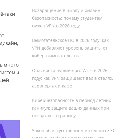
Возвращение в школу и онлайн-
сё-таки
безопасность: почему студентам
нужен VPN в 2026 году
ат
Вымогательское ПО в 2026 году: как
дизайн,
VPN добавляют уровень защиты от
кибер-вымогательства
ь много
Опасности публичного Wi-Fi в 2026
 системы
году: как VPN защищают вас в отелях,
ущей
аэропортах и кафе
Кибербезопасность в период летних
каникул: защита ваших данных при
поездках за границу
Закон об искусственном интеллекте ЕС