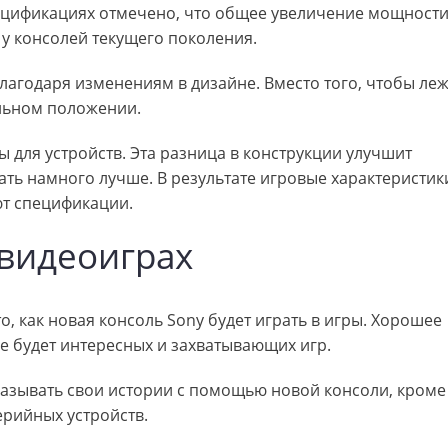
ецификациях отмечено, что общее увеличение мощност
 у консолей текущего поколения.
лагодаря изменениям в дизайне. Вместо того, чтобы леж
альном положении.
 для устройств. Эта разница в конструкции улучшит
ать намного лучше. В результате игровые характеристик
ют спецификации.
видеоиграх
, как новая консоль Sony будет играть в игры. Хорошее
не будет интересных и захватывающих игр.
азывать свои истории с помощью новой консоли, кроме 
рийных устройств.