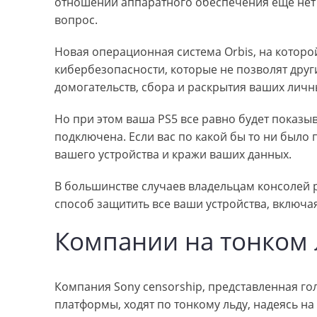
отношении аппаратного обеспечения еще нет 
вопрос.
Новая операционная система Orbis, на которой
кибербезопасности, которые не позволят други
домогательств, сбора и раскрытия ваших личн
Но при этом ваша PS5 все равно будет показы
подключена. Если вас по какой бы то ни было
вашего устройства и кражи ваших данных.
В большинстве случаев владельцам консолей 
способ защитить все ваши устройства, включа
Компании на тонком 
Компания Sony censorship, представленная го
платформы, ходят по тонкому льду, надеясь н