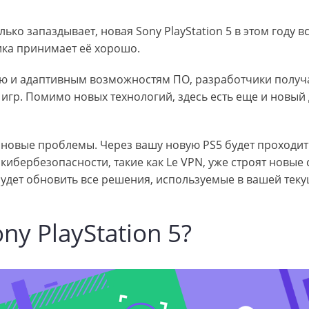
лько запаздывает, новая Sony PlayStation 5 в этом году в
ика принимает её хорошо.
 и адаптивным возможностям ПО, разработчики получ
игр. Помимо новых технологий, здесь есть еще и новый 
новые проблемы. Через вашу новую PS5 будет проходит
ибербезопасности, такие как Le VPN, уже строят новые
будет обновить все решения, используемые в вашей тек
y PlayStation 5?