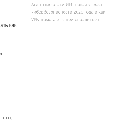
и
Агентные атаки ИИ: новая угроза
кибербезопасности 2026 года и как
VPN помогают с ней справиться
ать как
и
того,