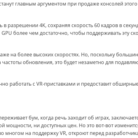
 станут главным аргументом при продаже консолей этого
ь в разрешении 4K, сохраняя скорость 60 кадров в секунд
 GPU более чем достаточно, чтобы поддерживать эту ск
даже на более высоких скоростях. Но, поскольку больши
 частоты обновления, это будет незаметно для подавля
ечно работать с VR-приставками и предоставит обширны
ереживает бум, когда речь заходит об играх, заключаетс
ой мощности, ни доступных цен. Но это вот-вот изменитс
о многом на поддержку VR, откроют перед разработчик