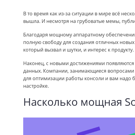
В то время как из-за ситуации в мире всё неско
вышла. И несмотря на грубоватые мемы, публ
Благодаря мощному аппаратному обеспечению
полную свободу для создания отличных новых 
который вызвал и шутки, и интерес к продукту.
Наконец, с новыми достижениями появляются 
данных. Компании, занимающиеся вопросами к
для оптимизации работы консоли и вам надо 
настройке.
Насколько мощная Son