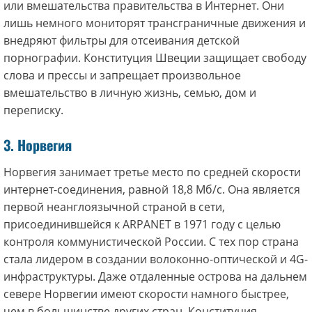
или вмешательства правительства в Интернет. Они
лишь немного мониторят трансграничные движения и
внедряют фильтры для отсеивания детской
порнографии. Конституция Швеции защищает свободу
слова и прессы и запрещает произвольное
вмешательство в личную жизнь, семью, дом и
переписку.
3. Норвегия
Норвегия занимает третье место по средней скорости
интернет-соединения, равной 18,8 Мб/с. Она является
первой неанглоязычной страной в сети,
присоединившейся к ARPANET в 1971 году с целью
контроля коммунистической России. С тех пор страна
стала лидером в создании волоконно-оптической и 4G-
инфраструктуры. Даже отдаленные острова на дальнем
севере Норвегии имеют скорости намного быстрее,
чем в большинстве других стран. Конституция