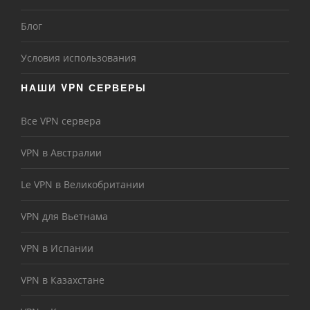
Блог
Условия использования
НАШИ VPN СЕРВЕРЫ
Все VPN сервера
VPN в Австралии
Le VPN в Великобритании
VPN для Вьетнама
VPN в Испании
VPN в Казахстане