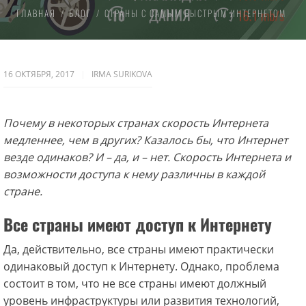
ГЛАВНАЯ
БЛОГ
СТРАНЫ С САМЫМ БЫСТРЫМ ИНТЕРНЕТОМ
16 ОКТЯБРЯ, 2017
IRMA SURIKOVA
Почему в некоторых странах скорость Интернета
медленнее, чем в других? Казалось бы, что Интернет
везде одинаков? И – да, и – нет. Скорость Интернета и
возможности доступа к нему различны в каждой
стране.
Все страны имеют доступ к Интернету
Да, действительно, все страны имеют практически
одинаковый доступ к Интернету. Однако, проблема
состоит в том, что не все страны имеют должный
уровень инфраструктуры или развития технологий,