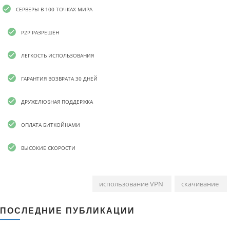
СЕРВЕРЫ В 100 ТОЧКАХ МИРА
P2P РАЗРЕШЁН
ЛЕГКОСТЬ ИСПОЛЬЗОВАНИЯ
ГАРАНТИЯ ВОЗВРАТА 30 ДНЕЙ
ДРУЖЕЛЮБНАЯ ПОДДЕРЖКА
ОПЛАТА БИТКОЙНАМИ
ВЫСОКИЕ СКОРОСТИ
использование VPN
скачивание
ПОСЛЕДНИЕ ПУБЛИКАЦИИ