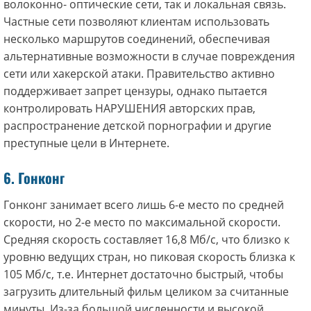
волоконно- оптические сети, так и локальная связь.
Частные сети позволяют клиентам использовать
несколько маршрутов соединений, обеспечивая
альтернативные возможности в случае повреждения
сети или хакерской атаки. Правительство активно
поддерживает запрет цензуры, однако пытается
контролировать НАРУШЕНИЯ авторских прав,
распространение детской порнографии и другие
преступные цели в Интернете.
6. Гонконг
Гонконг занимает всего лишь 6-е место по средней
скорости, но 2-е место по максимальной скорости.
Средняя скорость составляет 16,8 Мб/с, что близко к
уровню ведущих стран, но пиковая скорость близка к
105 Мб/с, т.е. Интернет достаточно быстрый, чтобы
загрузить длительный фильм целиком за считанные
минуты. Из-за большой численности и высокой