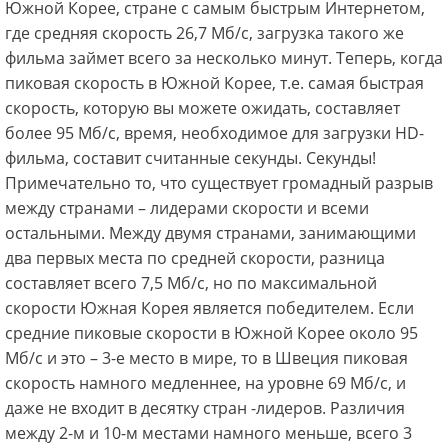
Южной Корее, стране с самым быстрым Интернетом,
где средняя скорость 26,7 Мб/с, загрузка такого же
фильма займет всего за несколько минут. Теперь, когда
пиковая скорость в Южной Корее, т.е. самая быстрая
скорость, которую вы можете ожидать, составляет
более 95 Мб/с, время, необходимое для загрузки HD-
фильма, составит считанные секунды. Секунды!
Примечательно то, что существует громадный разрыв
между странами – лидерами скорости и всеми
остальными. Между двумя странами, занимающими
два первых места по средней скорости, разница
составляет всего 7,5 Мб/с, но по максимальной
скорости Южная Корея является победителем. Если
средние пиковые скорости в Южной Корее около 95
Мб/с и это – 3-е место в мире, то в Швеция пиковая
скорость намного медленнее, на уровне 69 Мб/с, и
даже не входит в десятку стран -лидеров. Различия
между 2-м и 10-м местами намного меньше, всего 3