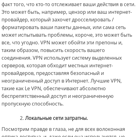
факт того, что кто-то отслеживает ваши действия в сети.
Это может быть, например, цензор или ваш интернет-
провайдер, который захочет дросселировать /
форматировать ваши пакеты данных, или сама сеть
может испытывать проблемы, короче, это может быть
все, что угодно. VPN может обойти эти препоны и,
таким образом, повысить скорость вашего
соединения. VPN использует систему выделенных
серверов, которая обходит местных интернет-
провайдеров, предоставляя безопасный и
неограниченный доступ в Интернет. Лучшие VPN,
такие как Le VPN, обеспечивают абсолютно
беспрепятственный доступ и неограниченную
пропускную способность.
Локальные сети затратны.
Посмотрим правде в глаза, не для всех волоконная
оптика доступна, и, даже если она используется, не