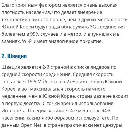
Благоприятным фактором является очень высокая
плотность населения, что делает внедрение
технологий намного проще, чем в других местах. Гости
Южной Кореи будут рады обнаружить 3G-соединения
более чем в 95% случаев и в метро, и в ​​туннелях и в
зданиях. Wi-Fi имеет аналогичное покрытие.
2. Швеция
Швеция является 2-й страной в списке лидеров по
средней скорости соединения. Средняя скорость
составляет 19,5 Мб/с, что на 27% ниже, чем в Южной
Корее, а вот максимальная скорость намного
медленнее, чем в Южной Корее, страна даже не входит
в первую десятку. С точки зрения использования
Интернета, Швеция занимает 4-е место, т.к. 94%
населения каким-либо образом использует его. По
данным Open Net, в стране практически нет цензуры