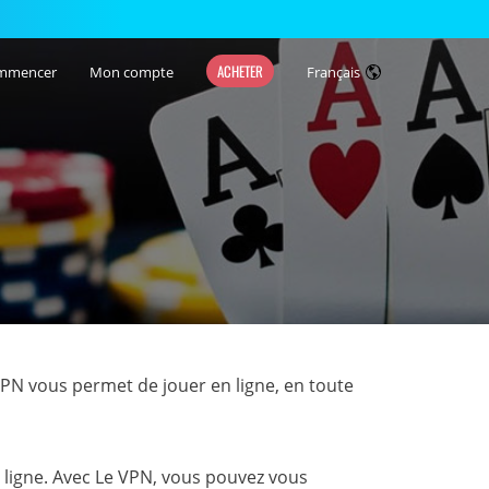
ACHETER
mmencer
Mon compte
Français
VPN vous permet de jouer en ligne, en toute
 ligne. Avec Le VPN, vous pouvez vous