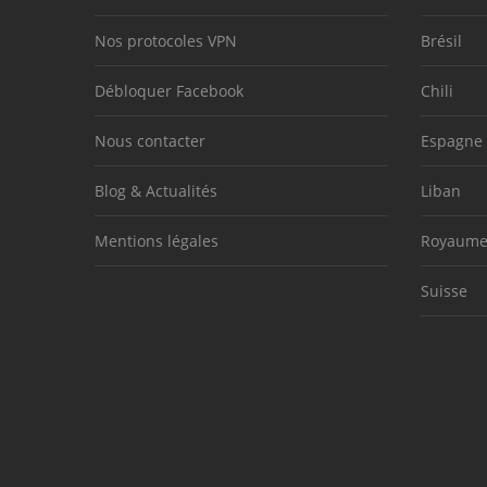
Nos protocoles VPN
Brésil
Débloquer Facebook
Chili
Nous contacter
Espagne
Blog & Actualités
Liban
Mentions légales
Royaume
Suisse