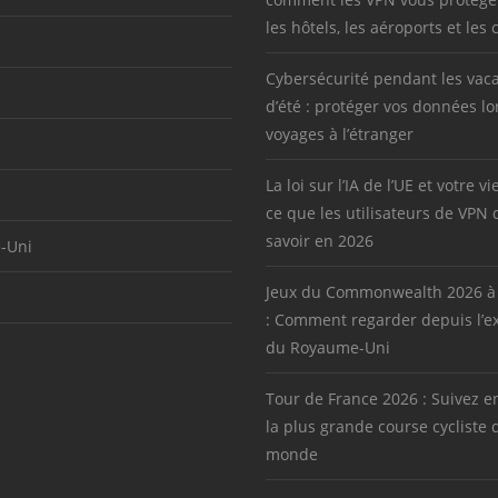
les hôtels, les aéroports et les 
Cybersécurité pendant les vac
d’été : protéger vos données lo
voyages à l’étranger
La loi sur l’IA de l’UE et votre vi
ce que les utilisateurs de VPN 
savoir en 2026
-Uni
Jeux du Commonwealth 2026 à
: Comment regarder depuis l’ex
du Royaume-Uni
Tour de France 2026 : Suivez en
la plus grande course cycliste 
monde