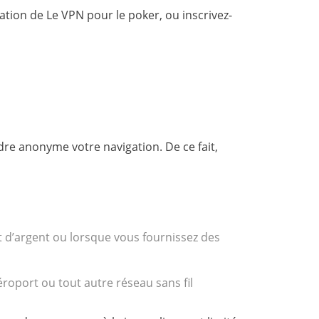
isation de Le VPN pour le poker, ou
inscrivez-
re anonyme votre navigation. De ce fait,
 d’argent ou lorsque vous fournissez des
roport ou tout autre réseau sans fil