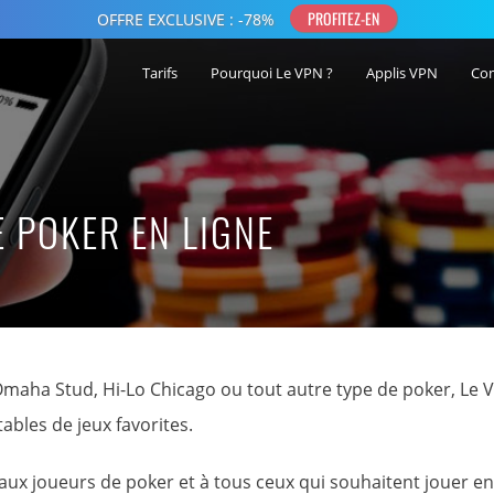
Tarifs
Pourquoi Le VPN ?
Applis VPN
Co
E POKER EN LIGNE
 Omaha Stud, Hi-Lo Chicago ou tout autre type de poker, Le 
tables de jeux favorites.
ux joueurs de poker et à tous ceux qui souhaitent jouer en