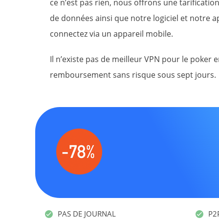
ce n’est pas rien, nous offrons une tarification
de données ainsi que notre logiciel et notre a
connectez via un appareil mobile.
Il n’existe pas de meilleur VPN pour le poker
remboursement sans risque sous sept jours.
PAS DE JOURNAL
P2