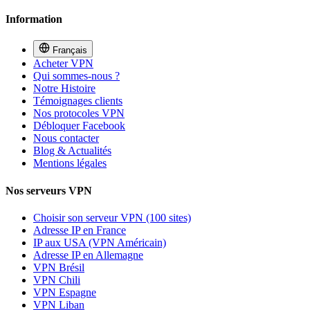
Information
Français
Acheter VPN
Qui sommes-nous ?
Notre Histoire
Témoignages clients
Nos protocoles VPN
Débloquer Facebook
Nous contacter
Blog & Actualités
Mentions légales
Nos serveurs VPN
Choisir son serveur VPN (100 sites)
Adresse IP en France
IP aux USA (VPN Américain)
Adresse IP en Allemagne
VPN Brésil
VPN Chili
VPN Espagne
VPN Liban