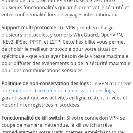
Au-delà de la protection VPN de base, Le VPN offre
plusieurs fonctionnalités qui améliorent votre sécurité et
votre confidentialité lors de voyages internationaux :
Support multi-protocole :
Le VPN prend en charge
plusieurs protocoles, y compris WireGuard, OpenVPN,
IKEv2, IPSec, PPTP, et L2TP. Cette flexibilité vous permet
de choisir le meilleur protocole pour votre situation
spécifique – que vous ayez besoin de la vitesse maximale
pour diffuser des événements ou de la sécurité maximale
pour des communications sensibles.
Politique de non-conservation des logs :
Le VPN maintient
une
politique stricte de non-conservation des logs
,
garantissant que vos activités en ligne restent privées et
ne sont ni enregistrées ni stockées.
Fonctionnalité de kill switch :
Si votre connexion VPN se
coupe de manière inattendue, le kill switch arrête
immédiatement votre trafic Internet, empêchant toute