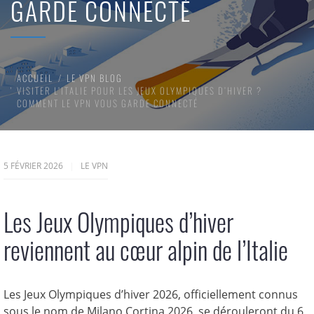
GARDE CONNECTÉ
ACCUEIL
LE VPN BLOG
VISITER L’ITALIE POUR LES JEUX OLYMPIQUES D’HIVER ?
COMMENT LE VPN VOUS GARDE CONNECTÉ
5 FÉVRIER 2026
LE VPN
Les Jeux Olympiques d’hiver
reviennent au cœur alpin de l’Italie
Les Jeux Olympiques d’hiver 2026, officiellement connus
sous le nom de Milano Cortina 2026, se dérouleront du 6