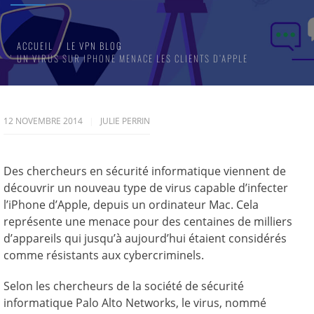
ACCUEIL
LE VPN BLOG
UN VIRUS SUR IPHONE MENACE LES CLIENTS D’APPLE
12 NOVEMBRE 2014
JULIE PERRIN
Des chercheurs en sécurité informatique viennent de
découvrir un nouveau type de virus capable d’infecter
l’iPhone d’Apple, depuis un ordinateur Mac. Cela
représente une menace pour des centaines de milliers
d’appareils qui jusqu’à aujourd’hui étaient considérés
comme résistants aux cybercriminels.
Selon les chercheurs de la société de sécurité
informatique Palo Alto Networks, le virus, nommé