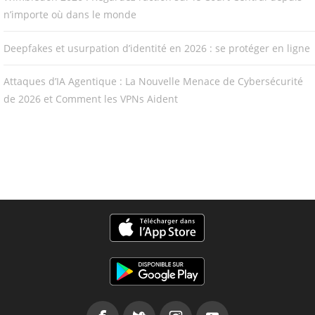
n’importe où dans le monde
Deepfakes et usurpation d’identité en 2026 : se protéger en ligne
Attaques d’IA Agentique : La Nouvelle Menace de Cybersécurité
de 2026 et Comment les VPNs Aident