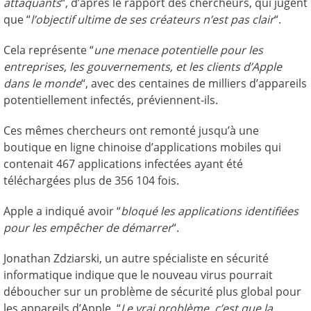
attaquants
“, d’après le rapport des chercheurs, qui jugent
que “
l’objectif ultime de ses créateurs n’est pas clair
“.
Cela représente “
une menace potentielle pour les
entreprises, les gouvernements, et les clients d’Apple
dans le monde
“, avec des centaines de milliers d’appareils
potentiellement infectés, préviennent-ils.
Ces mêmes chercheurs ont remonté jusqu’à une
boutique en ligne chinoise d’applications mobiles qui
contenait 467 applications infectées ayant été
téléchargées plus de 356 104 fois.
Apple a indiqué avoir “
bloqué les applications identifiées
pour les empêcher de démarrer
“.
Jonathan Zdziarski, un autre spécialiste en sécurité
informatique indique que le nouveau virus pourrait
déboucher sur un problème de sécurité plus global pour
les appareils d’Apple. “
Le vrai problème, c’est que la