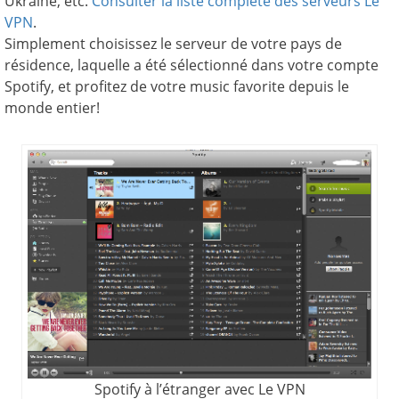
Ukraine, etc.
Consulter la liste complète des serveurs Le
VPN
.
Simplement choisissez le serveur de votre pays de
résidence, laquelle a été sélectionné dans votre compte
Spotify, et profitez de votre music favorite depuis le
monde entier!
Spotify à l’étranger avec Le VPN