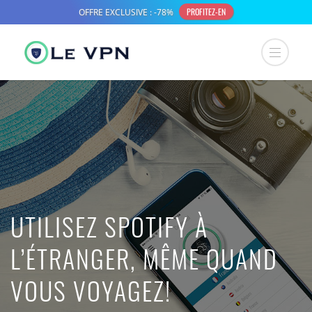
UTILISEZ SPOTIFY À
L’ÉTRANGER, MÊME QUAND
VOUS VOYAGEZ!