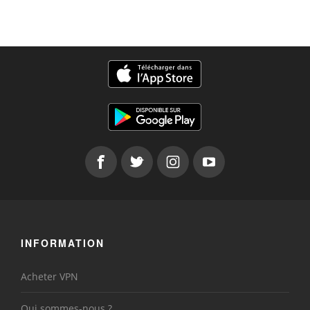
INFORMATION
Acheter VPN
Qui sommes-nous ?