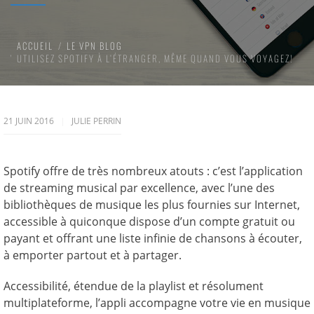
ACCUEIL
LE VPN BLOG
UTILISEZ SPOTIFY À L’ÉTRANGER, MÊME QUAND VOUS VOYAGEZ!
21 JUIN 2016
JULIE PERRIN
Spotify offre de très nombreux atouts : c’est l’application
de streaming musical par excellence, avec l’une des
bibliothèques de musique les plus fournies sur Internet,
accessible à quiconque dispose d’un compte gratuit ou
payant et offrant une liste infinie de chansons à écouter,
à emporter partout et à partager.
Accessibilité, étendue de la playlist et résolument
multiplateforme, l’appli accompagne votre vie en musique