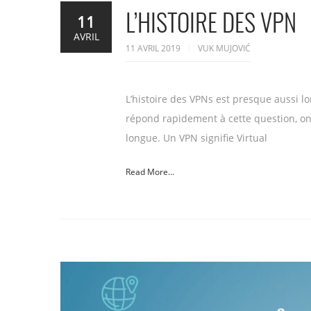
L’HISTOIRE DES VPN
11
AVRIL
11 AVRIL 2019
VUK MUJOVIĆ
L’histoire des VPNs est presque aussi l
répond rapidement à cette question, on 
longue. Un VPN signifie Virtual
Read More...