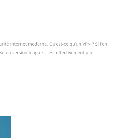
rité Internet moderne. Qu’est-ce qu’un VPN ? Si l’on
nse en version longue … est effectivement plus