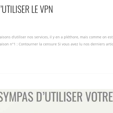
’UTILISER LE VPN
raisons d’utiliser nos services, il y en a pléthore, mais comme on 
 Raison n°1 : Contourner la censure Si vous avez lu nos derniers ar