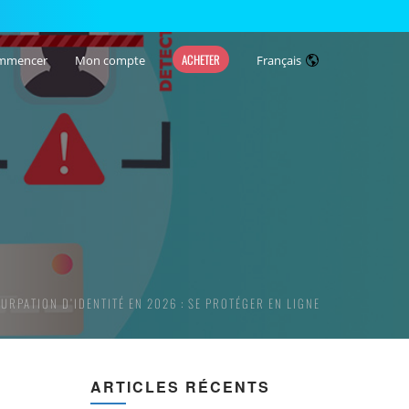
ACHETER
mmencer
Mon compte
Français
URPATION D’IDENTITÉ EN 2026 : SE PROTÉGER EN LIGNE
ARTICLES RÉCENTS