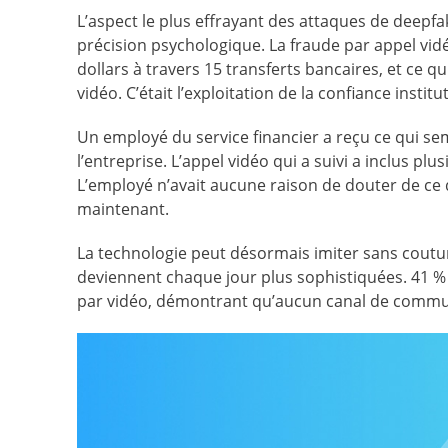
L’aspect le plus effrayant des attaques de deepf
précision psychologique. La fraude par appel vi
dollars à travers 15 transferts bancaires, et ce qu
vidéo. C’était l’exploitation de la confiance instit
Un employé du service financier a reçu ce qui se
l’entreprise. L’appel vidéo qui a suivi a inclus p
L’employé n’avait aucune raison de douter de ce qu’
maintenant.
La technologie peut désormais imiter sans coutur
deviennent chaque jour plus sophistiquées. 41 %
par vidéo, démontrant qu’aucun canal de communic