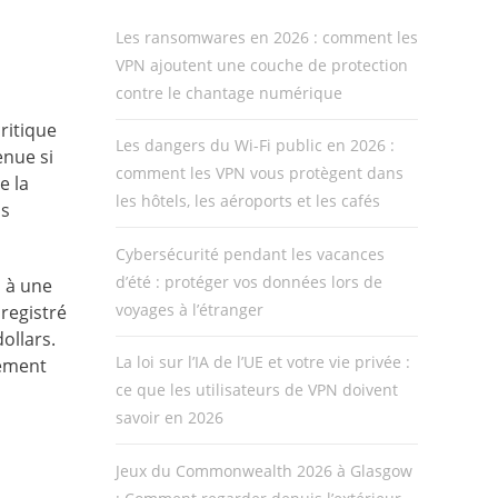
Les ransomwares en 2026 : comment les
VPN ajoutent une couche de protection
contre le chantage numérique
critique
Les dangers du Wi-Fi public en 2026 :
enue si
comment les VPN vous protègent dans
e la
les hôtels, les aéroports et les cafés
os
Cybersécurité pendant les vacances
d’été : protéger vos données lors de
s à une
voyages à l’étranger
registré
ollars.
La loi sur l’IA de l’UE et votre vie privée :
dément
ce que les utilisateurs de VPN doivent
savoir en 2026
Jeux du Commonwealth 2026 à Glasgow