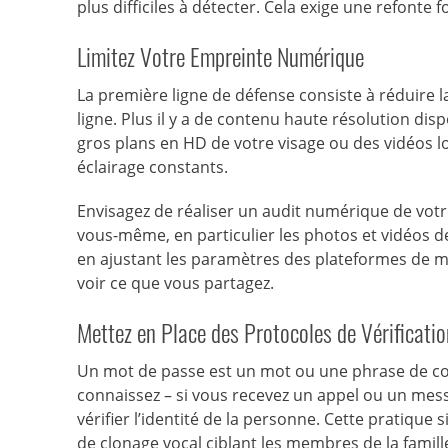
plus difficiles à détecter. Cela exige une refonte
Limitez Votre Empreinte Numérique
La première ligne de défense consiste à réduire l
ligne. Plus il y a de contenu haute résolution dispo
gros plans en HD de votre visage ou des vidéos lon
éclairage constants.
Envisagez de réaliser un audit numérique de votr
vous-même, en particulier les photos et vidéos de
en ajustant les paramètres des plateformes de m
voir ce que vous partagez.
Mettez en Place des Protocoles de Vérificatio
Un mot de passe est un mot ou une phrase de co
connaissez – si vous recevez un appel ou un me
vérifier l’identité de la personne. Cette pratiqu
de clonage vocal ciblant les membres de la famill