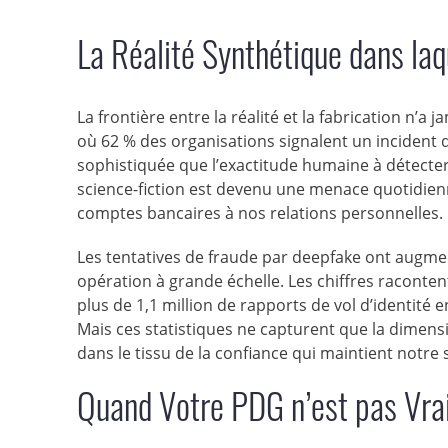
La Réalité Synthétique dans la
La frontière entre la réalité et la fabrication n’a
où 62 % des organisations signalent un incident d
sophistiquée que l’exactitude humaine à détecter l
science-fiction est devenu une menace quotidien
comptes bancaires à nos relations personnelles.
Les tentatives de fraude par deepfake ont augmen
opération à grande échelle. Les chiffres raconten
plus de 1,1 million de rapports de vol d’identité 
Mais ces statistiques ne capturent que la dimen
dans le tissu de la confiance qui maintient notr
Quand Votre PDG n’est pas Vr