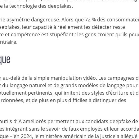
 la technologie des deepfakes.
une asymétrie dangereuse. Alors que 72 % des consommate
pfakes, leur capacité à réellement les détecter reste
e et compétence est stupéfiant : les gens croient qu’ils peu
ntraire.
que
n au-delà de la simple manipulation vidéo. Les campagnes 
ment du langage naturel et de grands modèles de langage pour
ellement pertinents, qui imitent des styles d’écriture et 
données, et de plus en plus difficiles à distinguer des
s outils d’IA améliorés permettent aux candidats deepfake de
ses intégrant sans le savoir de faux employés et leur accord
que – en 2024, le ministère américain de la Justice a allégué