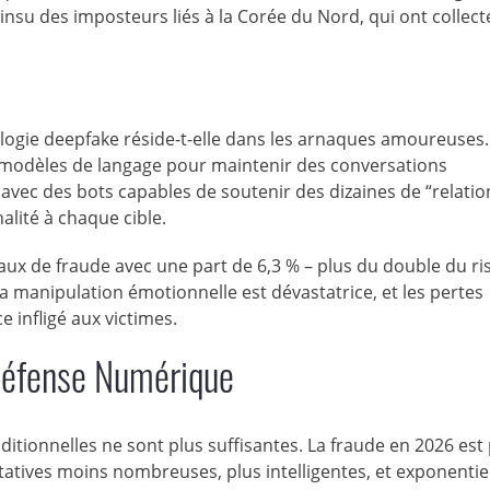
nsu des imposteurs liés à la Corée du Nord, qui ont collect
hnologie deepfake réside-t-elle dans les arnaques amoureuses.
 modèles de langage pour maintenir des conversations
avec des bots capables de soutenir des dizaines de “relatio
alité à chaque cible.
aux de fraude avec une part de 6,3 % – plus du double du r
La manipulation émotionnelle est dévastatrice, et les pertes
 infligé aux victimes.
 Défense Numérique
raditionnelles ne sont plus suffisantes. La fraude en 2026 est
entatives moins nombreuses, plus intelligentes, et exponenti