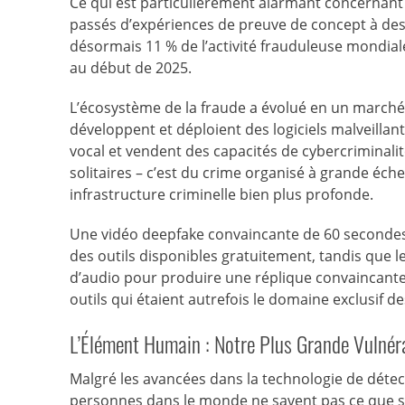
Ce qui est particulièrement alarmant concernant
passés d’expériences de preuve de concept à des 
désormais 11 % de l’activité frauduleuse mondiale,
au début de 2025.
L’écosystème de la fraude a évolué en un marché 
développent et déploient des logiciels malveillants
vocal et vendent des capacités de cybercriminalit
solitaires – c’est du crime organisé à grande éche
infrastructure criminelle bien plus profonde.
Une vidéo deepfake convaincante de 60 secondes 
des outils disponibles gratuitement, tandis que 
d’audio pour produire une réplique convaincante. 
outils qui étaient autrefois le domaine exclusif d
L’Élément Humain : Notre Plus Grande Vulnéra
Malgré les avancées dans la technologie de détecti
personnes dans le monde ne savent pas ce que son