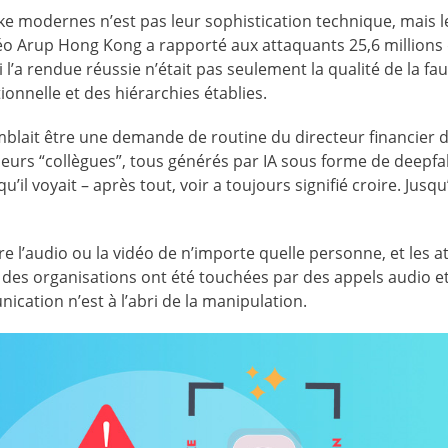
ake modernes n’est pas leur sophistication technique, mais l
déo Arup Hong Kong a rapporté aux attaquants 25,6 millions
i l’a rendue réussie n’était pas seulement la qualité de la fa
utionnelle et des hiérarchies établies.
mblait être une demande de routine du directeur financier 
lusieurs “collègues”, tous générés par IA sous forme de deepfa
il voyait – après tout, voir a toujours signifié croire. Jusqu
e l’audio ou la vidéo de n’importe quelle personne, et les a
 des organisations ont été touchées par des appels audio e
ation n’est à l’abri de la manipulation.