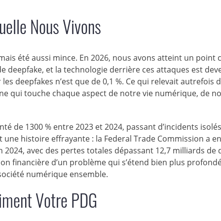
quelle Nous Vivons
 jamais été aussi mince. En 2026, nous avons atteint un point 
e deepfake, et la technologie derrière ces attaques est dev
es deepfakes n’est que de 0,1 %. Ce qui relevait autrefois d
ne qui touche chaque aspect de notre vie numérique, de n
té de 1300 % entre 2023 et 2024, passant d’incidents isolé
t une histoire effrayante : la Federal Trade Commission a en
en 2024, avec des pertes totales dépassant 12,7 milliards de d
sion financière d’un problème qui s’étend bien plus profon
e société numérique ensemble.
aiment Votre PDG