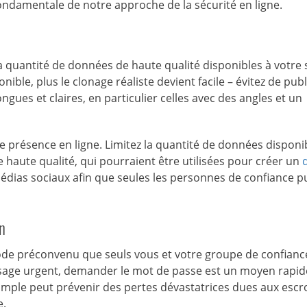
 fondamentale de notre approche de la sécurité en ligne.
a quantité de données de haute qualité disponibles à votre 
nible, plus le clonage réaliste devient facile – évitez de pub
gues et claires, en particulier celles avec des angles et un
e présence en ligne. Limitez la quantité de données disponi
 haute qualité, qui pourraient être utilisées pour créer un
édias sociaux afin que seules les personnes de confiance p
n
de préconvenu que seuls vous et votre groupe de confianc
ssage urgent, demander le mot de passe est un moyen rapid
e simple peut prévenir des pertes dévastatrices dues aux esc
e.