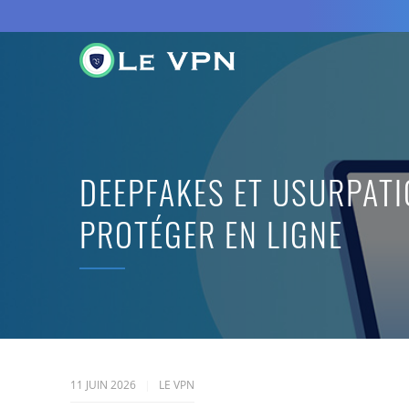
DEEPFAKES ET USURPATIO
PROTÉGER EN LIGNE
11 JUIN 2026
LE VPN