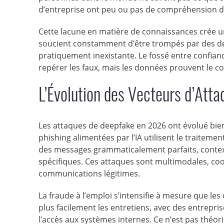
d’entreprise ont peu ou pas de compréhension de
Cette lacune en matière de connaissances crée 
soucient constamment d’être trompés par des dee
pratiquement inexistante. Le fossé entre confianc
repérer les faux, mais les données prouvent le co
L’Évolution des Vecteurs d’Atta
Les attaques de deepfake en 2026 ont évolué bie
phishing alimentées par l’IA utilisent le traite
des messages grammaticalement parfaits, contextu
spécifiques. Ces attaques sont multimodales, coor
communications légitimes.
La fraude à l’emploi s’intensifie à mesure que le
plus facilement les entretiens, avec des entrepri
l’accès aux systèmes internes. Ce n’est pas théori