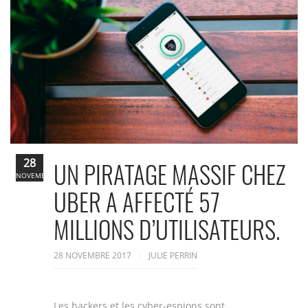
28
UN PIRATAGE MASSIF CHEZ
NOVEMBRE
UBER A AFFECTÉ 57
MILLIONS D’UTILISATEURS.
28 NOVEMBRE 2017
JULIE PERRIN
Les hackers et les cyber-espions sont,