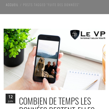
ACCUEIL
POSTS TAGGED “FUITE DES DONNÉES”
12
COMBIEN DE TEMPS LES
JUIN