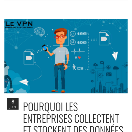
8
POURQUOI LES
JUIN
ENTREPRISES COLLECTENT
ET STOCKENT DES DONNÉES