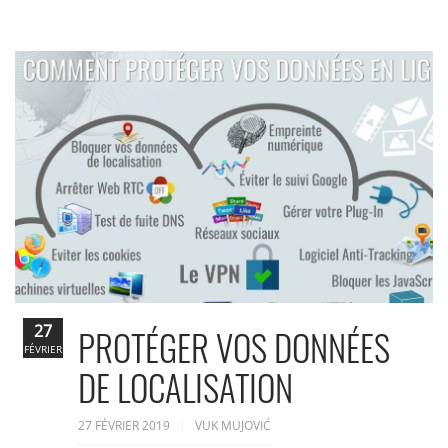
27
PROTÉGER VOS DONNÉES
FÉVRIER
DE LOCALISATION
27 FÉVRIER 2019
VUK MUJOVIĆ