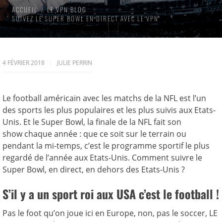
ACCUEIL
LE VPN BLOG
SUIVEZ LE SUPER BOWL EN DIRECT AVEC LE VPN
4 FÉVRIER 2018
JULIE PERRIN
Le football américain avec les matchs de la NFL est l’un
des sports les plus populaires et les plus suivis aux Etats-
Unis. Et le Super Bowl, la finale de la NFL fait son
show chaque année : que ce soit sur le terrain ou
pendant la mi-temps, c’est le programme sportif le plus
regardé de l’année aux Etats-Unis. Comment suivre le
Super Bowl, en direct, en dehors des Etats-Unis ?
S’il y a un sport roi aux USA c’est le football !
Pas le foot qu’on joue ici en Europe, non, pas le soccer, LE