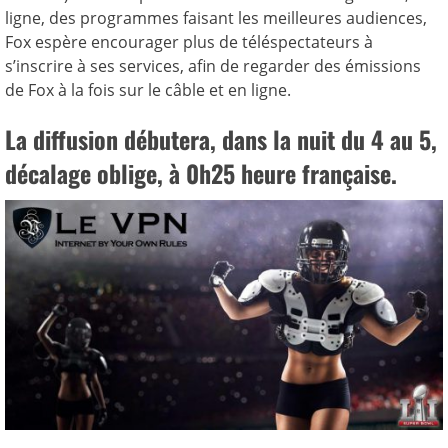
ligne, des programmes faisant les meilleures audiences,
Fox espère encourager plus de téléspectateurs à
s’inscrire à ses services, afin de regarder des émissions
de Fox à la fois sur le câble et en ligne.
La diffusion débutera, dans la nuit du 4 au 5,
décalage oblige, à 0h25 heure française.