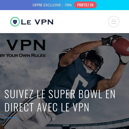
SUIVEZ LE SUPER BOWL EN
DIRECT AVEC LE VPN