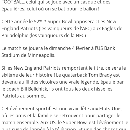
FOOTBALL, celui qui se joue avec un casque et des
épaulières, celui où on se bat pour le ballon !
ème
Cette année le 52
Super Bowl opposera : Les New
England Patriots (les vainqueurs de l’AFC) aux Eagles de
Philadelphie (les vainqueurs de la NFC)
Le match se jouera le dimanche 4 février à l’US Bank
Stadium de Minneapolis.
Si les New England Patriots remportent le titre, ce sera le
sixième de leur histoire ! Le quaterback Tom Brady est
devenu au fil des victoires une vraie légende, épaulé par
le coach Bill Belichick, ils ont tous les deux hissé les
Patriots au sommet.
Cet événement sportif est une vraie fête aux Etats-Unis,
où les amis et la famille se retrouvent pour partager le
match ensemble. Aux US, le Super Bowl est l’événement le
plus suivi de l’année à la télévision. Et une des choses qui