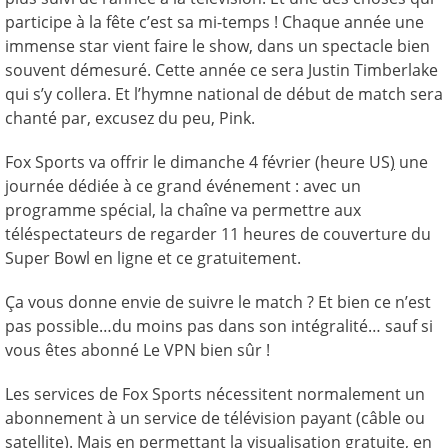
participe à la fête c’est sa mi-temps ! Chaque année une
immense star vient faire le show, dans un spectacle bien
souvent démesuré. Cette année ce sera Justin Timberlake
qui s’y collera. Et l’hymne national de début de match sera
chanté par, excusez du peu, Pink.
Fox Sports va offrir le dimanche 4 février (heure US
)
une
journée dédiée à ce grand événement : avec un
programme spécial, la chaîne va permettre aux
téléspectateurs de regarder 11 heures de couverture du
Super Bowl en ligne et ce gratuitement.
Ça vous donne envie de suivre le match ? Et bien ce n’est
pas possible…du moins pas dans son intégralité… sauf si
vous êtes abonné Le VPN bien sûr !
Les services de Fox Sports nécessitent normalement un
abonnement à un service de télévision payant (câble ou
satellite). Mais en permettant la visualisation gratuite, en