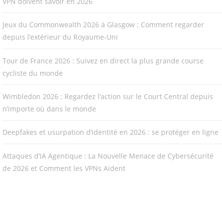
VPN doivent savoir en 2026
Jeux du Commonwealth 2026 à Glasgow : Comment regarder
depuis l’extérieur du Royaume-Uni
Tour de France 2026 : Suivez en direct la plus grande course
cycliste du monde
Wimbledon 2026 : Regardez l’action sur le Court Central depuis
n’importe où dans le monde
Deepfakes et usurpation d’identité en 2026 : se protéger en ligne
Attaques d’IA Agentique : La Nouvelle Menace de Cybersécurité
de 2026 et Comment les VPNs Aident