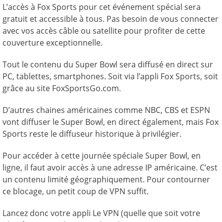
L’accès à Fox Sports pour cet événement spécial sera
gratuit et accessible à tous. Pas besoin de vous connecter
avec vos accès câble ou satellite pour profiter de cette
couverture exceptionnelle.
Tout le contenu du Super Bowl sera diffusé en direct sur
PC, tablettes, smartphones. Soit via l’appli Fox Sports, soit
grâce au site FoxSportsGo.com.
D’autres chaines américaines comme NBC, CBS et ESPN
vont diffuser le Super Bowl, en direct également, mais Fox
Sports reste le diffuseur historique à privilégier.
Pour accéder à cette journée spéciale Super Bowl, en
ligne, il faut avoir accès à une adresse IP américaine. C’est
un contenu limité géographiquement. Pour contourner
ce blocage, un petit coup de VPN suffit.
Lancez donc votre appli Le VPN (quelle que soit votre