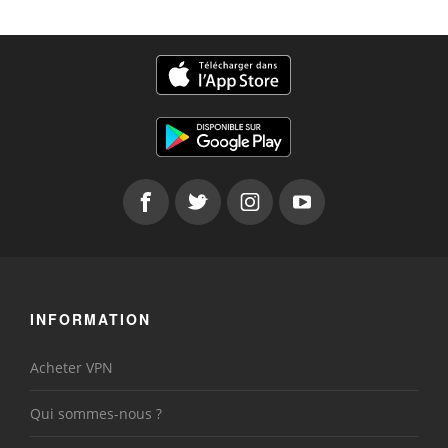
INFORMATION
Acheter VPN
Qui sommes-nous ?