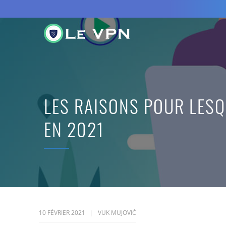
LES RAISONS POUR LESQ
EN 2021
10 FÉVRIER 2021
VUK MUJOVIĆ