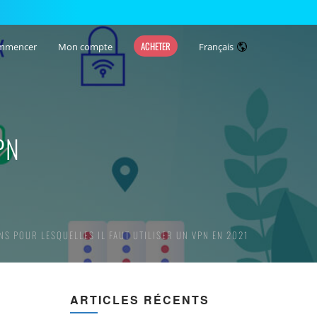
ACHETER
mmencer
Mon compte
Français
PN
NS POUR LESQUELLES IL FAUT UTILISER UN VPN EN 2021
ARTICLES RÉCENTS