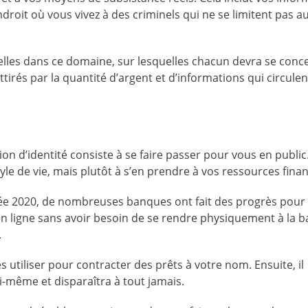
endroit où vous vivez à des criminels qui ne se limitent pas
les dans ce domaine, sur lesquelles chacun devra se conce
irés par la quantité d’argent et d’informations qui circulen
ion d’identité consiste à se faire passer pour vous en public
le de vie, mais plutôt à s’en prendre à vos ressources finan
née 2020, de nombreuses banques ont fait des progrès pour
 en ligne sans avoir besoin de se rendre physiquement à la 
.
 utiliser pour contracter des prêts à votre nom. Ensuite, il
i-même et disparaîtra à tout jamais.