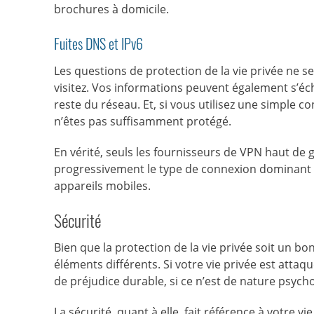
brochures à domicile.
Fuites DNS et IPv6
Les questions de protection de la vie privée ne se
visitez. Vos informations peuvent également s’éc
reste du réseau. Et, si vous utilisez une simple c
n’êtes pas suffisamment protégé.
En vérité, seuls les fournisseurs de VPN haut d
progressivement le type de connexion dominant p
appareils mobiles.
Sécurité
Bien que la protection de la vie privée soit un bon
éléments différents. Si votre vie privée est atta
de préjudice durable, si ce n’est de nature psych
La sécurité, quant à elle, fait référence à votre v