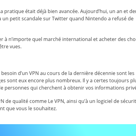
la pratique était déjà bien avancée. Aujourd’hui, un an et de
eu un petit scandale sur Twitter quand Nintendo a refusé de
 à n’importe quel marché international et acheter des ch
être vues.
u besoin d’un VPN au cours de la dernière décennie sont l
es sont eux encore plus nombreux. Il y a certes toujours pl
 de personnes qui cherchent à obtenir vos informations priv
 de qualité comme Le VPN, ainsi qu’à un logiciel de sécurit
nt que vous le souhaitez.