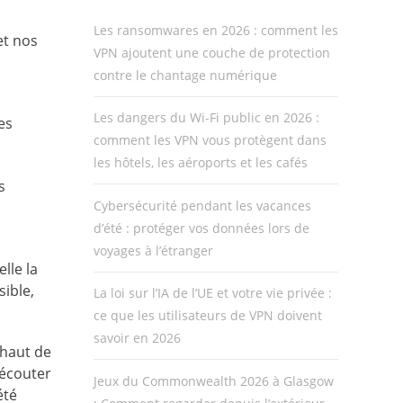
Les ransomwares en 2026 : comment les
et nos
VPN ajoutent une couche de protection
contre le chantage numérique
Les dangers du Wi-Fi public en 2026 :
es
comment les VPN vous protègent dans
les hôtels, les aéroports et les cafés
s
Cybersécurité pendant les vacances
d’été : protéger vos données lors de
voyages à l’étranger
lle la
sible,
La loi sur l’IA de l’UE et votre vie privée :
ce que les utilisateurs de VPN doivent
savoir en 2026
 haut de
 écouter
Jeux du Commonwealth 2026 à Glasgow
été