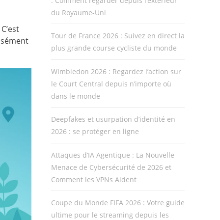
: Comment regarder depuis l’extérieur
du Royaume-Uni
 C’est
Tour de France 2026 : Suivez en direct la
cisément
plus grande course cycliste du monde
Wimbledon 2026 : Regardez l’action sur
le Court Central depuis n’importe où
dans le monde
Deepfakes et usurpation d’identité en
2026 : se protéger en ligne
Attaques d’IA Agentique : La Nouvelle
Menace de Cybersécurité de 2026 et
Comment les VPNs Aident
Coupe du Monde FIFA 2026 : Votre guide
ultime pour le streaming depuis les