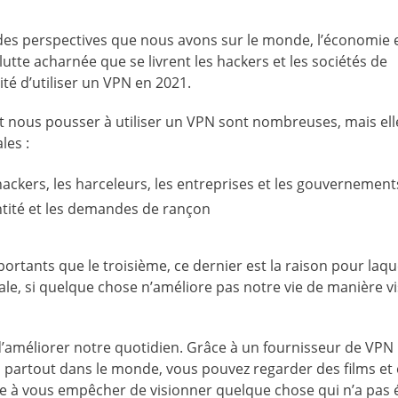
des perspectives que nous avons sur le monde, l’économie 
lutte acharnée que se livrent les hackers et les sociétés de
té d’utiliser un VPN en 2021.
nt nous pousser à utiliser un VPN sont nombreuses, mais ell
les :
 hackers, les harceleurs, les entreprises et les gouvernement
entité et les demandes de rançon
ortants que le troisième, ce dernier est la raison pour laque
ale, si quelque chose n’améliore pas notre vie de manière vi
d’améliorer notre quotidien. Grâce à un fournisseur de VPN
artout dans le monde, vous pouvez regarder des films et
he à vous empêcher de visionner quelque chose qui n’a pas 