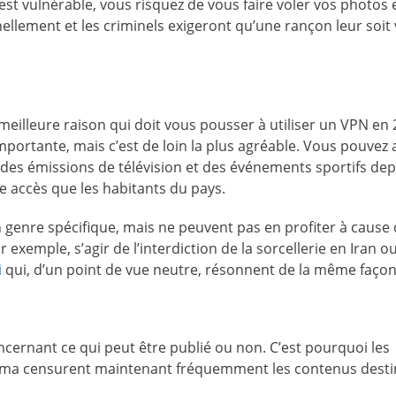
 est vulnérable, vous risquez de vous faire voler vos photos 
nellement et les criminels exigeront qu’une rançon leur soit
meilleure raison qui doit vous pousser à utiliser un VPN en 
importante, mais c’est de loin la plus agréable. Vous pouvez 
, des émissions de télévision et des événements sportifs dep
e accès que les habitants du pays.
 genre spécifique, mais ne peuvent pas en profiter à cause
r exemple, s’agir de l’interdiction de la sorcellerie en Iran o
i
qui, d’un point de vue neutre, résonnent de la même façon
rnant ce qui peut être publié ou non. C’est pourquoi les
inéma censurent maintenant fréquemment les contenus desti