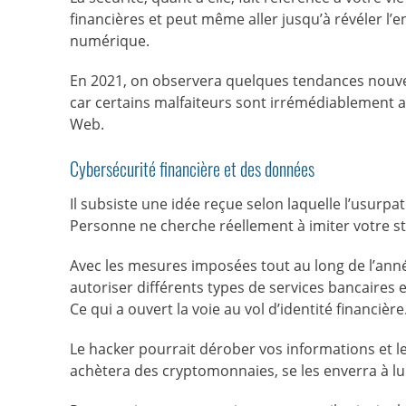
financières et peut même aller jusqu’à révéler l’
numérique.
En 2021, on observera quelques tendances nouvel
car certains malfaiteurs sont irrémédiablement att
Web.
Cybersécurité financière et des données
Il subsiste une idée reçue selon laquelle l’usurpat
Personne ne cherche réellement à imiter votre sty
Avec les mesures imposées tout au long de l’an
autoriser différents types de services bancaires
Ce qui a ouvert la voie au vol d’identité financière
Le hacker pourrait dérober vos informations et les
achètera des cryptomonnaies, se les enverra à lu