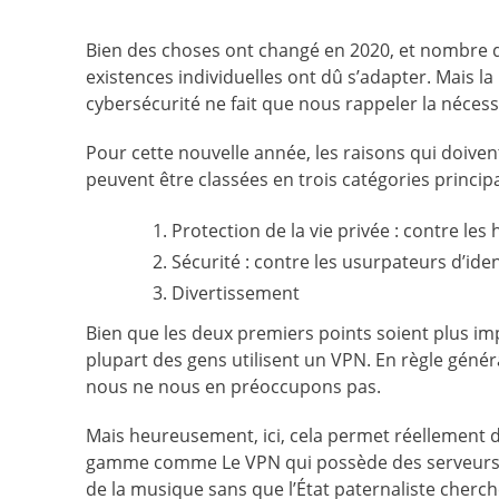
Bien des choses ont changé en 2020, et nombre 
existences individuelles ont dû s’adapter. Mais la 
cybersécurité ne fait que nous rappeler la nécessi
Pour cette nouvelle année, les raisons qui doive
peuvent être classées en trois catégories principa
Protection de la vie privée : contre les
Sécurité : contre les usurpateurs d’id
Divertissement
Bien que les deux premiers points soient plus imp
plupart des gens utilisent un VPN. En règle génér
nous ne nous en préoccupons pas.
Mais heureusement, ici, cela permet réellement 
gamme comme Le VPN qui possède des serveurs p
de la musique sans que l’État paternaliste cherc