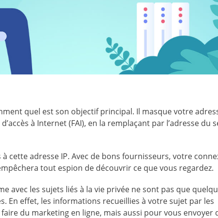
ent quel est son objectif principal. Il masque votre adress
d’accès à Internet (FAI), en la remplaçant par l’adresse du 
as à cette adresse IP. Avec de bons fournisseurs, votre conn
 empêchera tout espion de découvrir ce que vous regardez.
me avec les sujets liés à la vie privée ne sont pas que quelq
s. En effet, les informations recueillies à votre sujet par les
faire du marketing en ligne, mais aussi pour vous envoyer 