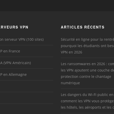
ERVEURS VPN
ARTICLES RÉCENTS
on serveur VPN (100 sites)
Sécurité en ligne pour la rentré
pourquoi les étudiants ont bes
IP en France
VPN en 2026
SA (VPN Américain)
Les ransomwares en 2026 : c
les VPN ajoutent une couche d
IP en Allemagne
protection contre le chantage
numérique
Les dangers du Wi-Fi public en
comment les VPN vous protège
les hôtels, les aéroports et les 