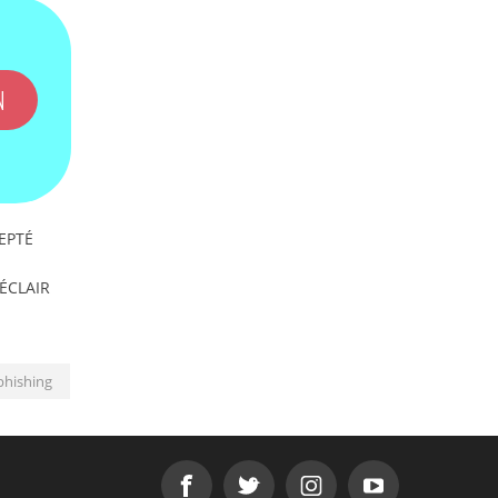
N
EPTÉ
'ÉCLAIR
phishing