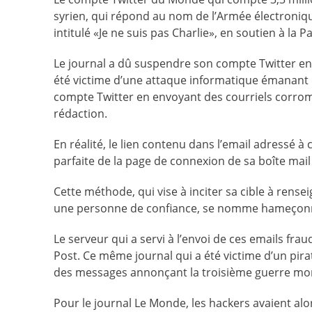
syrien, qui répond au nom de l’Armée électroniqu
intitulé «Je ne suis pas Charlie», en soutien à la Pal
Le journal a dû suspendre son compte Twitter entr
été victime d’une attaque informatique émanant 
compte Twitter en envoyant des courriels corromp
rédaction.
En réalité, le lien contenu dans l’email adressé 
parfaite de la page de connexion de sa boîte mail
Cette méthode, qui vise à inciter sa cible à rense
une personne de confiance, se nomme hameçonnag
Le serveur qui a servi à l’envoi de ces emails fr
Post. Ce même journal qui a été victime d’un pirat
des messages annonçant la troisième guerre mond
Pour le journal Le Monde, les hackers avaient al