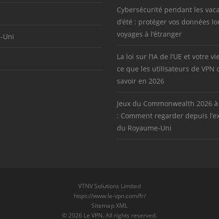
Cybersécurité pendant les vac
d’été : protéger vos données lo
voyages à l’étranger
-Uni
La loi sur l’IA de l’UE et votre vi
ce que les utilisateurs de VPN 
savoir en 2026
Jeux du Commonwealth 2026 à
: Comment regarder depuis l’ex
du Royaume-Uni
VTNV Solutions Limited
https://www.le-vpn.com/fr/
Sitemap XML
© 2026 Le VPN. All rights reserved.