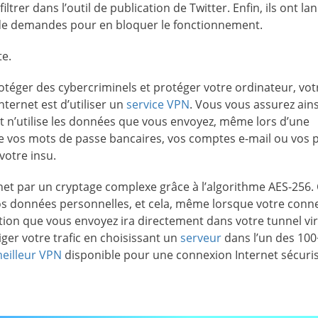
ltrer dans l’outil de publication de Twitter. Enfin, ils ont la
e de demandes pour en bloquer le fonctionnement.
te.
rotéger des cybercriminels et protéger votre ordinateur, vot
ternet est d’utiliser un
service VPN
. Vous vous assurez ains
 n’utilise les données que vous envoyez, même lors d’une
e vos mots de passe bancaires, vos comptes e-mail ou vos p
votre insu.
net par un cryptage complexe grâce à l’algorithme AES-256.
os données personnelles, et cela, même lorsque votre conn
on que vous envoyez ira directement dans votre tunnel vir
ger votre trafic en choisissant un
serveur
dans l’un des 100
eilleur VPN
disponible pour une connexion Internet sécuris