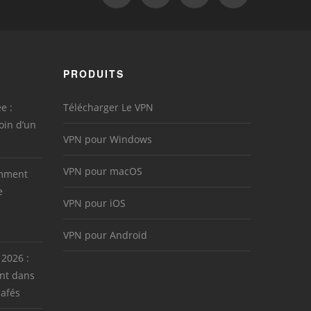
PRODUITS
e :
Télécharger Le VPN
oin d’un
VPN pour Windows
VPN pour macOS
omment
e
VPN pour iOS
VPN pour Android
 2026 :
nt dans
cafés