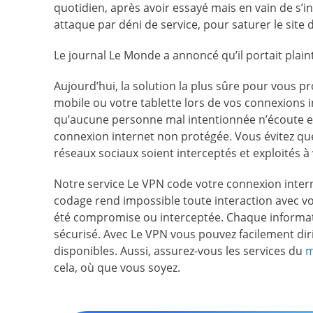
quotidien, après avoir essayé mais en vain de s’infi
attaque par déni de service, pour saturer le sit
Le journal Le Monde a annoncé qu’il portait plain
Aujourd’hui, la solution la plus sûre pour vous p
mobile ou votre tablette lors de vos connexions in
qu’aucune personne mal intentionnée n’écoute et
connexion internet non protégée. Vous évitez qu
réseaux sociaux soient interceptés et exploités à 
Notre service Le VPN code votre connexion inter
codage rend impossible toute interaction avec v
été compromise ou interceptée. Chaque informati
sécurisé. Avec Le VPN vous pouvez facilement diri
disponibles. Aussi, assurez-vous les services du
m
cela, où que vous soyez.