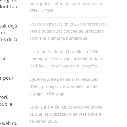
pourquoi les étudiants ont besoin d’un
dont l’un
VPN en 2026
Les ransomwares en 2026 : comment les
vait déjà
VPN ajoutent une couche de protection
 du
contre le chantage numérique
es de la
Les dangers du Wi-Fi public en 2026 :
asi
comment les VPN vous protègent dans
les hôtels, les aéroports et les cafés
er pour
Cybersécurité pendant les vacances
d’été : protéger vos données lors de
voyages à l’étranger
York
publié
La loi sur l’IA de l’UE et votre vie privée :
ce que les utilisateurs de VPN doivent
savoir en 2026
te web du