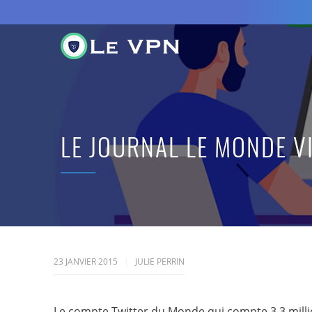
LE JOURNAL LE MONDE V
23 JANVIER 2015
JULIE PERRIN
Le compte Twitter du Monde qui compte 3,3 millio