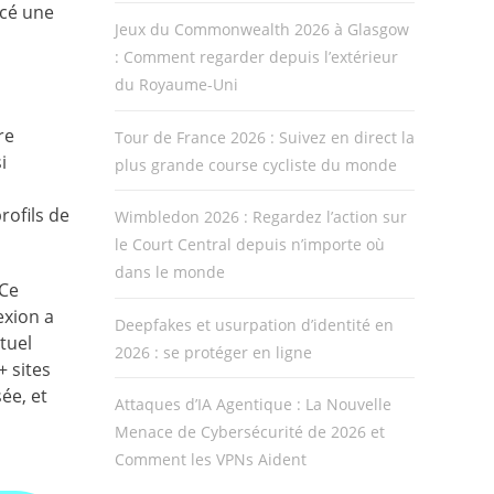
ncé une
Jeux du Commonwealth 2026 à Glasgow
: Comment regarder depuis l’extérieur
du Royaume-Uni
re
Tour de France 2026 : Suivez en direct la
i
plus grande course cycliste du monde
rofils de
Wimbledon 2026 : Regardez l’action sur
le Court Central depuis n’importe où
dans le monde
 Ce
exion a
Deepfakes et usurpation d’identité en
tuel
2026 : se protéger en ligne
+ sites
ée, et
Attaques d’IA Agentique : La Nouvelle
Menace de Cybersécurité de 2026 et
Comment les VPNs Aident