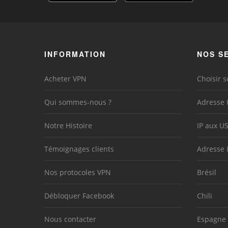
INFORMATION
NOS S
Acheter VPN
Choisir s
Qui sommes-nous ?
Adresse 
Notre Histoire
IP aux U
Témoignages clients
Adresse 
Nos protocoles VPN
Brésil
Débloquer Facebook
Chili
Nous contacter
Espagne