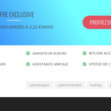
FRE EXCLUSIVE
PROFITEZ E
ÈRES ANNÉES À 2,22 €/MOIS
BITCOIN ACC
GARANTIE DE 30 JOURS
ISER
ASSISTANCE AMICALE
VITESSE DE L
cyberattaque
cybercriminalité
hacking