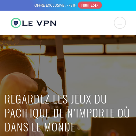
REGARDEZ LES JEUX DU
PACIFIQUE DE N’IMPORTE OÙ
DANS LE MONDE