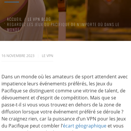
ACCUEIL
LE VPN BLOG
REGARDEZ LES JEUX DU PACIFIQUE DE N’IMPORTE OÙ DANS LE
MONDE
16 NOVEMBRE 2023
LE VPN
Dans un monde où les amateurs de sport attendent avec
impatience leurs événements préférés, les Jeux du
Pacifique se distinguent comme une vitrine de talent, de
dévouement et d’esprit de compétition. Mais que se
passe-t-il si vous vous trouvez en dehors de la zone de
diffusion lorsque votre événement préféré se déroule ?
Ne craignez rien, car la puissance d’un VPN pour les Jeux
du Pacifique peut combler l’
écart géographique
et vous