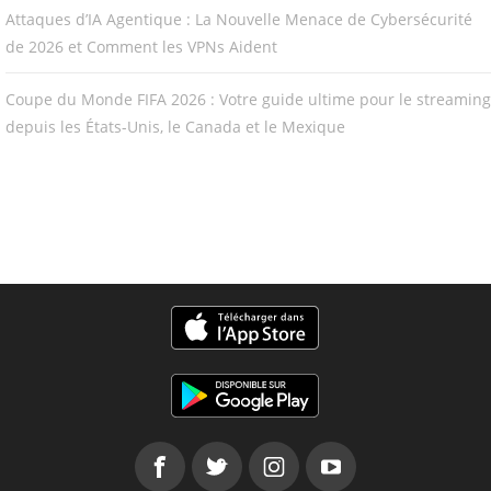
Attaques d’IA Agentique : La Nouvelle Menace de Cybersécurité
de 2026 et Comment les VPNs Aident
Coupe du Monde FIFA 2026 : Votre guide ultime pour le streaming
depuis les États-Unis, le Canada et le Mexique