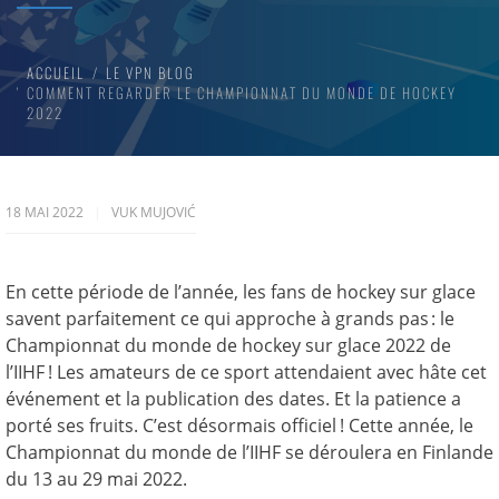
ACCUEIL
LE VPN BLOG
COMMENT REGARDER LE CHAMPIONNAT DU MONDE DE HOCKEY
2022
18 MAI 2022
VUK MUJOVIĆ
En cette période de l’année, les fans de hockey sur glace
savent parfaitement ce qui approche à grands pas : le
Championnat du monde de hockey sur glace 2022 de
l’IIHF ! Les amateurs de ce sport attendaient avec hâte cet
événement et la publication des dates. Et la patience a
porté ses fruits. C’est désormais officiel ! Cette année, le
Championnat du monde de l’IIHF se déroulera en Finlande
du 13 au 29 mai 2022.