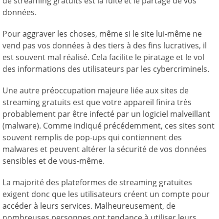
de streaming gratuits est la fuite et le partage de vos
données.
Pour aggraver les choses, même si le site lui-même ne
vend pas vos données à des tiers à des fins lucratives, il
est souvent mal réalisé. Cela facilite le piratage et le vol
des informations des utilisateurs par les cybercriminels.
Une autre préoccupation majeure liée aux sites de
streaming gratuits est que votre appareil finira très
probablement par être infecté par un logiciel malveillant
(malware). Comme indiqué précédemment, ces sites sont
souvent remplis de pop-ups qui contiennent des
malwares et peuvent altérer la sécurité de vos données
sensibles et de vous-même.
La majorité des plateformes de streaming gratuites
exigent donc que les utilisateurs créent un compte pour
accéder à leurs services. Malheureusement, de
nombreuses personnes ont tendance à utiliser leurs