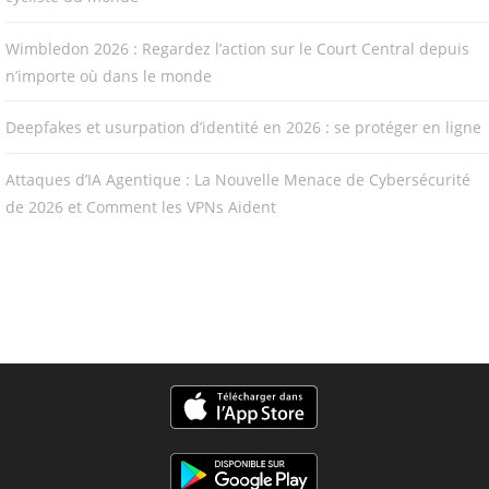
Wimbledon 2026 : Regardez l’action sur le Court Central depuis
n’importe où dans le monde
Deepfakes et usurpation d’identité en 2026 : se protéger en ligne
Attaques d’IA Agentique : La Nouvelle Menace de Cybersécurité
de 2026 et Comment les VPNs Aident