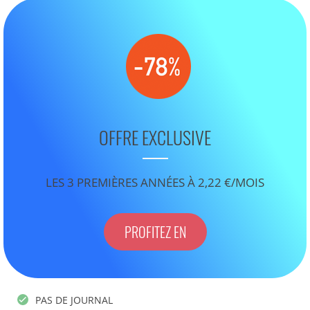
OFFRE EXCLUSIVE
LES 3 PREMIÈRES ANNÉES À 2,22 €/MOIS
PROFITEZ EN
PAS DE JOURNAL