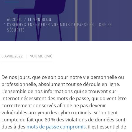
ACCUEIL
LE VPN BLOG
CYBERHYGIÈNE : GÉRER VOS MOTS DE PASSE EN LIGNE EN
SÉCURITÉ
6 AVRIL 2022
VUK MUJOVIĆ
De nos jours, que ce soit pour notre vie personnelle ou
professionnelle, absolument tout se déroule en ligne.
L’ensemble de nos informations qui se trouvent sur
Internet nécessitent des mots de passe, qui doivent être
correctement conservés afin de ne pas devenir
vulnérables aux yeux des cybercriminels. Si l’on tient
compte du fait que 80 % des violations de données sont
dues à des
mots de passe compromis
, il est essentiel de