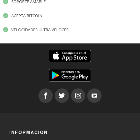
SOPORTE AMABLE
ACEPTA BITCOIN
VELOCIDADES ULTRA VELOCES
INFORMACIÓN