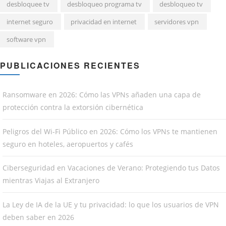
desbloquee tv
desbloqueo programa tv
desbloqueo tv
internet seguro
privacidad en internet
servidores vpn
software vpn
PUBLICACIONES RECIENTES
Ransomware en 2026: Cómo las VPNs añaden una capa de
protección contra la extorsión cibernética
Peligros del Wi-Fi Público en 2026: Cómo los VPNs te mantienen
seguro en hoteles, aeropuertos y cafés
Ciberseguridad en Vacaciones de Verano: Protegiendo tus Datos
mientras Viajas al Extranjero
La Ley de IA de la UE y tu privacidad: lo que los usuarios de VPN
deben saber en 2026