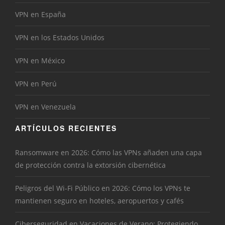
VPN en España
VPN en los Estados Unidos
VPN en México
VPN en Perú
VPN en Venezuela
ARTÍCULOS RECIENTES
Ransomware en 2026: Cómo las VPNs añaden una capa
de protección contra la extorsión cibernética
Peligros del Wi-Fi Público en 2026: Cómo los VPNs te
mantienen seguro en hoteles, aeropuertos y cafés
Ciberseguridad en Vacaciones de Verano: Protegiendo