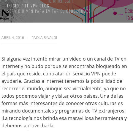
INICIO
LE VPN BLOG
SERVICIO VPN PARA EVITAR EL GEOBLOQUEO
ABRIL 4, 2016
PAOLA RINALDI
Si alguna vez intentó mirar un video o un canal de TV en
internet y no pudo porque se encontraba bloqueado en
el país que reside, contratar un servicio VPN puede
ayudarle. Gracias a internet tenemos la posibilidad de
recorrer el mundo, aunque sea virtualmente, ya que no
todos podemos viajar y visitar otros países. Una de las
formas más interesantes de conocer otras culturas es
mirando documentales y programas de TV extranjeros.
¡La tecnología nos brinda esa maravillosa herramienta y
debemos aprovecharla!