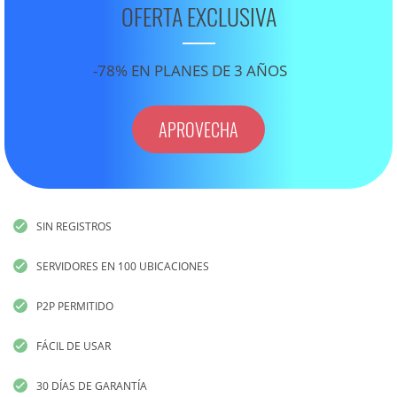
OFERTA EXCLUSIVA
-78% EN PLANES DE 3 AÑOS
APROVECHA
SIN REGISTROS
SERVIDORES EN 100 UBICACIONES
P2P PERMITIDO
FÁCIL DE USAR
30 DÍAS DE GARANTÍA