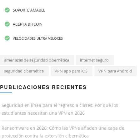
SOPORTE AMABLE
ACEPTA BITCOIN
VELOCIDADES ULTRA VELOCES
amenazas de seguridad cibernética
internet seguro
seguridad cibernética
VPN app para iOS
VPN para Android
PUBLICACIONES RECIENTES
Seguridad en línea para el regreso a clases: Por qué los
estudiantes necesitan una VPN en 2026
Ransomware en 2026: Cómo las VPNs añaden una capa de
protección contra la extorsión cibernética