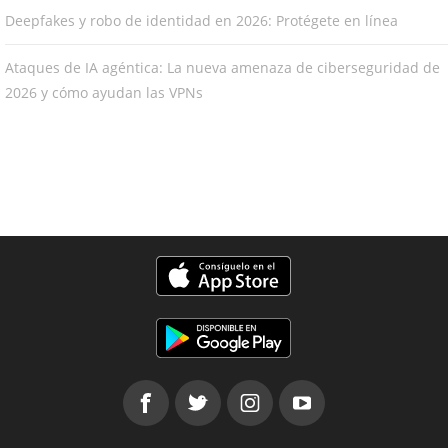
Deepfakes y robo de identidad en 2026: Protégete en línea
Ataques de IA agéntica: La nueva amenaza de ciberseguridad de
2026 y cómo ayudan las VPNs