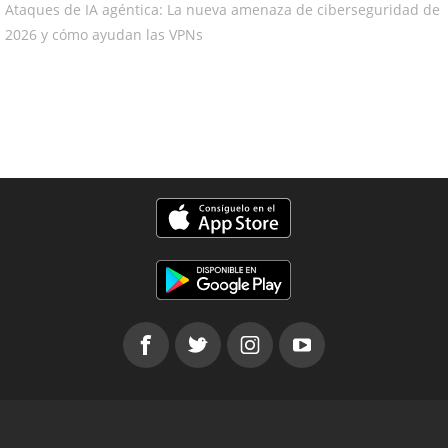
Ataques de IA agéntica: La nueva amenaza de ciberseguridad de
2026 y cómo ayudan las VPNs