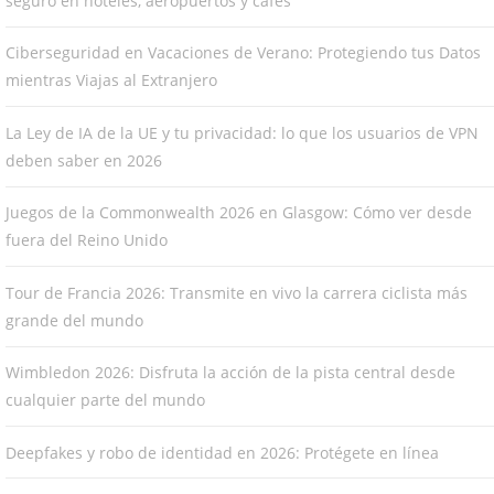
seguro en hoteles, aeropuertos y cafés
Ciberseguridad en Vacaciones de Verano: Protegiendo tus Datos
mientras Viajas al Extranjero
La Ley de IA de la UE y tu privacidad: lo que los usuarios de VPN
deben saber en 2026
Juegos de la Commonwealth 2026 en Glasgow: Cómo ver desde
fuera del Reino Unido
Tour de Francia 2026: Transmite en vivo la carrera ciclista más
grande del mundo
Wimbledon 2026: Disfruta la acción de la pista central desde
cualquier parte del mundo
Deepfakes y robo de identidad en 2026: Protégete en línea