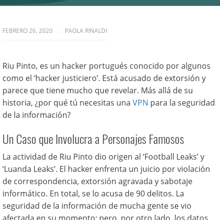
FEBRERO 26, 2020
PAOLA RINALDI
Riu Pinto, es un hacker portugués conocido por algunos
como el ‘hacker justiciero’. Está acusado de extorsión y
parece que tiene mucho que revelar. Más allá de su
historia, ¿por qué tú necesitas una
VPN
para la seguridad
de la información?
Un Caso que Involucra a Personajes Famosos
La actividad de Riu Pinto dio origen al ‘Football Leaks’ y
‘Luanda Leaks’. El hacker enfrenta un juicio por violación
de correspondencia, extorsión agravada y sabotaje
informático. En total, se lo acusa de 90 delitos. La
seguridad de la información de mucha gente se vio
afectada en su momento; pero, por otro lado, los datos