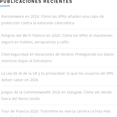
PUBLICACIONES RECIENTES
Ransomware en 2026: Cómo las VPNs añaden una capa de
protección contra la extorsión cibernética
Peligros del Wi-Fi Público en 2026: Cómo los VPNs te mantienen
seguro en hoteles, aeropuertos y cafés
Ciberseguridad en Vacaciones de Verano: Protegiendo tus Datos
mientras Viajas al Extranjero
La Ley de IA de la UE y tu privacidad: lo que los usuarios de VPN
deben saber en 2026
Juegos de la Commonwealth 2026 en Glasgow: Cómo ver desde
fuera del Reino Unido
Tour de Francia 2026: Transmite en vivo la carrera ciclista más