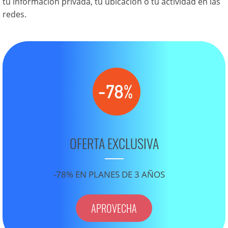
tu información privada, tu ubicación o tu actividad en las
redes.
OFERTA EXCLUSIVA
-78% EN PLANES DE 3 AÑOS
APROVECHA