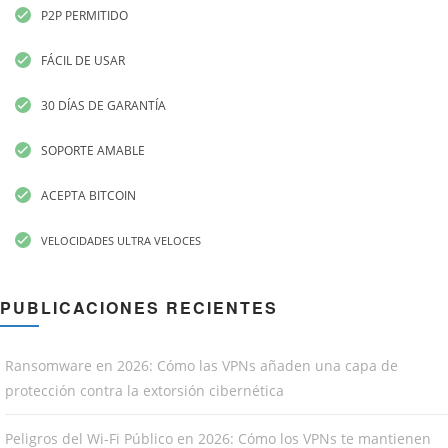
P2P PERMITIDO
FÁCIL DE USAR
30 DÍAS DE GARANTÍA
SOPORTE AMABLE
ACEPTA BITCOIN
VELOCIDADES ULTRA VELOCES
PUBLICACIONES RECIENTES
Ransomware en 2026: Cómo las VPNs añaden una capa de
protección contra la extorsión cibernética
Peligros del Wi-Fi Público en 2026: Cómo los VPNs te mantienen