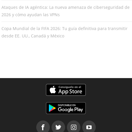
Ataques de IA agéntica: La nueva amenaza de ciberseguridad de
2026 y cómo ayudan las VPNs
Copa Mundial de la FIFA 2026: Tu guía definitiva para transmitir
desde EE. UU., Canadá y México