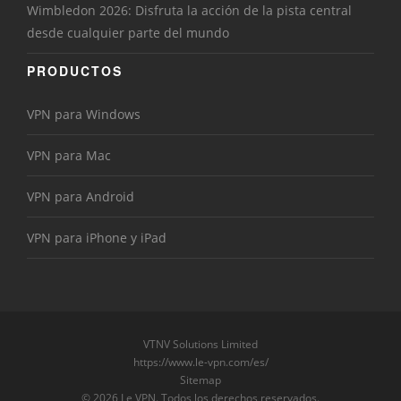
Wimbledon 2026: Disfruta la acción de la pista central
desde cualquier parte del mundo
PRODUCTOS
VPN para Windows
VPN para Mac
VPN para Android
VPN para iPhone y iPad
VTNV Solutions Limited
https://www.le-vpn.com/es/
Sitemap
© 2026 Le VPN. Todos los derechos reservados.