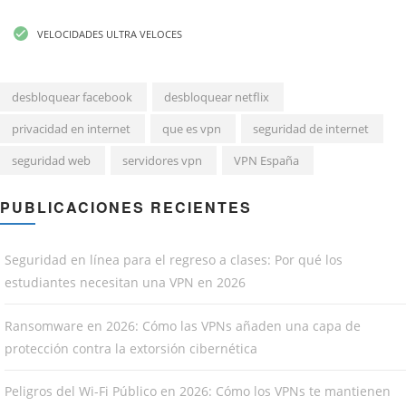
VELOCIDADES ULTRA VELOCES
desbloquear facebook
desbloquear netflix
privacidad en internet
que es vpn
seguridad de internet
seguridad web
servidores vpn
VPN España
PUBLICACIONES RECIENTES
Seguridad en línea para el regreso a clases: Por qué los
estudiantes necesitan una VPN en 2026
Ransomware en 2026: Cómo las VPNs añaden una capa de
protección contra la extorsión cibernética
Peligros del Wi-Fi Público en 2026: Cómo los VPNs te mantienen