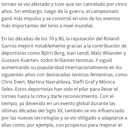
torneo se vio afectado y tuvo que ser cancelado por cinco
años. Sin embargo, luego de la guerra, el campeonato
ganó más impulso y se convirtió en uno de los eventos
más importantes del tenis a nivel mundial.
En las décadas de los 70 y 80, la reputación del Roland-
Garros mejoró notablemente gracias a la contribución de
deportistas como Björn Borg, Ivan Lendl, Mats Wilander y
Gustavo Kuerten, todos brillantes tenistas. Y siguió
aumentando su popularidad internacionalmente en los
siguientes años con destacadas tenistas femeninas, como
Chris Evert, Martina Navratilova, Steffi Graf y Mónica
Seles. Estos deportistas han sido el pilar para llevar el
torneo hasta la cima y darle reconocimiento. Con el
tiempo, ya devenido en un evento global durante las
últimas décadas del Siglo XX, también se vio influenciado
por las nuevas tecnologías y se vio obligado a adaptarse a
ellas como, por ejemplo, con proyectos para mejorar el