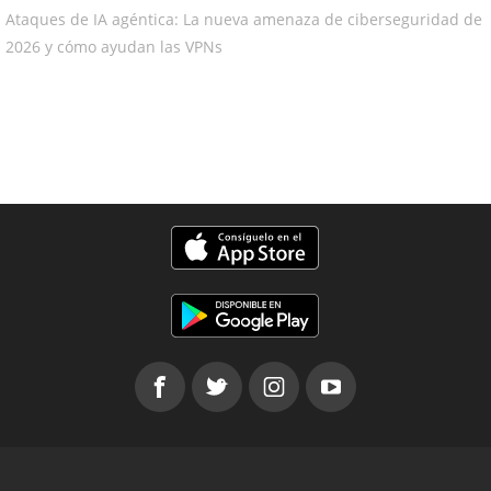
Ataques de IA agéntica: La nueva amenaza de ciberseguridad de
2026 y cómo ayudan las VPNs