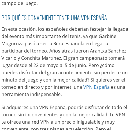
campo de juego.
POR QUÉ ES CONVENIENTE TENER UNA VPN ESPAÑA
En esta ocasión, los españoles deberían festejar la llegada
del evento más importante del tenis, ya que Garbiñe
Muguruza pasó a ser la 3era española en llegar a
participar del torneo. Años atrás fueron Arantxa Sánchez
Vicario y Conchita Martínez. El gran campeonato tomará
lugar desde el 22 de mayo al 5 de junio. Pero ¿cómo
puedes disfrutar del gran acontecimiento sin perderte un
minuto del juego y con la mejor calidad? Si quieres ver el
torneo en directo y por internet, una
VPN España
es una
herramienta indispensable.
Si adquieres una VPN España, podrás disfrutar de todo el
torneo sin inconvenientes y con la mejor calidad. Le VPN
te ofrece una red VPN a un precio inigualable y muy
conveniente, con tres planes a tu elección. Pero el