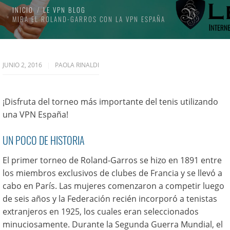
INICIO
LE VPN BLOG
MIRA EL ROLAND-GARROS CON LA VPN ESPAÑA
JUNIO 2, 2016
PAOLA RINALDI
¡Disfruta del torneo más importante del tenis utilizando
una VPN España!
UN POCO DE HISTORIA
El primer torneo de Roland-Garros se hizo en 1891 entre
los miembros exclusivos de clubes de Francia y se llevó a
cabo en París. Las mujeres comenzaron a competir luego
de seis años y la Federación recién incorporó a tenistas
extranjeros en 1925, los cuales eran seleccionados
minuciosamente. Durante la Segunda Guerra Mundial, el