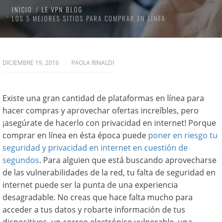
INICIO
LE VPN BLOG
LOS 5 MEJORES SITIOS PARA COMPRAR EN LÍNEA
DICIEMBRE 19, 2016
PAOLA RINALDI
Existe una gran cantidad de plataformas en línea para
hacer compras y aprovechar ofertas increíbles, pero
¡asegúrate de hacerlo con privacidad en internet! Porque
comprar en línea en ésta época puede
poner en riesgo tu
seguridad y privacidad en internet en cuestión de
segundos
. Para alguien que está buscando aprovecharse
de las vulnerabilidades de la red, tu falta de seguridad en
internet puede ser la punta de una experiencia
desagradable. No creas que hace falta mucho para
acceder a tus datos y robarte información de tus