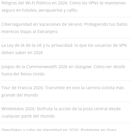
Peligros del Wi-Fi Público en 2026: Cómo los VPNs te mantienen
seguro en hoteles, aeropuertos y cafés
Ciberseguridad en Vacaciones de Verano: Protegiendo tus Datos
mientras Viajas al Extranjero
La Ley de IA de la UE y tu privacidad: lo que los usuarios de VPN
deben saber en 2026
Juegos de la Commonwealth 2026 en Glasgow: Cómo ver desde
fuera del Reino Unido
Tour de Francia 2026: Transmite en vivo la carrera ciclista más
grande del mundo
Wimbledon 2026: Disfruta la acción de la pista central desde
cualquier parte del mundo
Deepfakes y robo de identidad en 2026: Protégete en línea