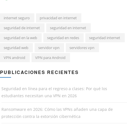
internet seguro
privacidad en internet
seguridad de internet
seguridad en internet
seguridad en la web
seguridad en redes
seguridad internet
seguridad web
servidor vpn
servidores vpn
VPN android
VPN para Android
PUBLICACIONES RECIENTES
Seguridad en línea para el regreso a clases: Por qué los
estudiantes necesitan una VPN en 2026
Ransomware en 2026: Cómo las VPNs añaden una capa de
protección contra la extorsión cibernética