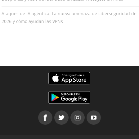
Ataques de IA agéntica: La nueva amenaza de ciberseguridad de
2026 y cómo ayudan las VPNs